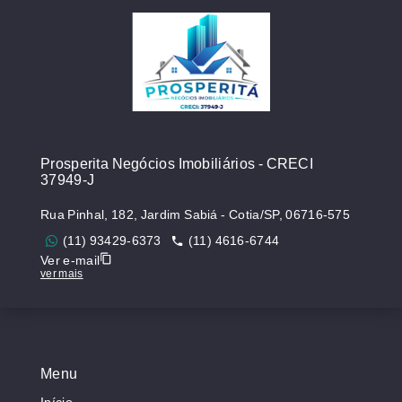
Prosperita Negócios Imobiliários - CRECI
37949-J
Rua Pinhal, 182, Jardim Sabiá - Cotia/SP, 06716-575
(11) 93429-6373
(11) 4616-6744
Ver e-mail
ver mais
Menu
Início