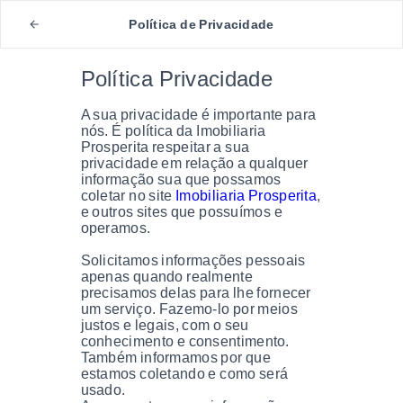
Política de Privacidade
Política Privacidade
A sua privacidade é importante para
nós. É política da Imobiliaria
Prosperita respeitar a sua
privacidade em relação a qualquer
informação sua que possamos
coletar no site
Imobiliaria Prosperita
,
e outros sites que possuímos e
operamos.
Solicitamos informações pessoais
apenas quando realmente
precisamos delas para lhe fornecer
um serviço. Fazemo-lo por meios
justos e legais, com o seu
conhecimento e consentimento.
Também informamos por que
estamos coletando e como será
usado.