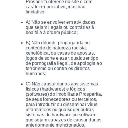
Prosperita oferece no site e com
caráter enunciativo, mas não
limitativo:
A) Não se envolver em atividades
que sejam ilegais ou contrárias à
boa fé a à ordem pública;
B) Não difundir propaganda ou
conteúdo de natureza racista,
xenofóbica, ou casas de apostas,
jogos de sorte e azar, qualquer tipo
de pornografia ilegal, de apologia ao
terrorismo ou contra os direitos
humanos;
C) Não causar danos aos sistemas
físicos (hardwares) e lógicos
(softwares) do Imobiliaria Prosperita,
de seus fornecedores ou terceiros,
para introduzir ou disseminar vírus
informáticos ou quaisquer outros
sistemas de hardware ou software
que sejam capazes de causar danos
anteriormente mencionados.