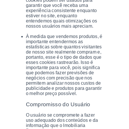
cookies podem ser usados ​​para
garantir que você receba uma
experiência consistente enquanto
estiver no site, enquanto
entendemos quais otimizações os
nossos usuários mais apreciam.
À medida que vendemos produtos, é
importante entendermos as
estatísticas sobre quantos visitantes
de nosso site realmente compram e,
portanto, esse é o tipo de dados que
esses cookies rastrearão. Isso é
importante para você, pois significa
que podemos fazer previsões de
negócios com precisão que nos
permitem analizar nossos custos de
publicidade e produtos para garantir
o melhor preço possível.
Compromisso do Usuário
O usuário se compromete a fazer
uso adequado dos conteúdos e da
informação que o Imobiliaria