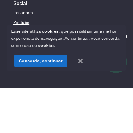
Social
Instagram
Youtube
Esse site utiliza
cookies
, que possibilitam uma melhor
experiência de navegação.
Ao continuar, você concorda
Olá! Estamos disponíveis para te ajudar.
com o uso de
cookies
.
© Copyright 2026 - Prosperita Negócios Imobiliários -
CRECI 37949-J - Todos os direitos reservados
Concordo, continuar
SITE PARA IMOBILIARIA
Início
Histórico
Favoritos