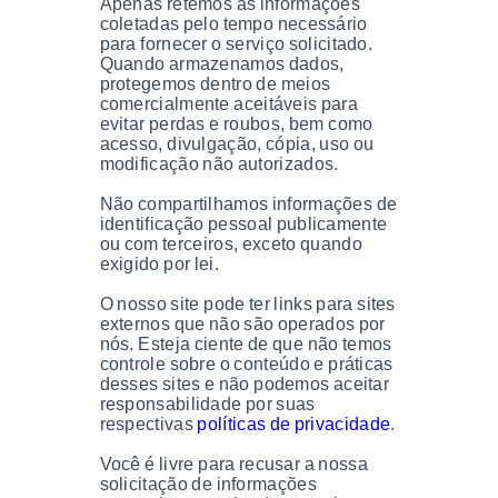
Apenas retemos as informações
coletadas pelo tempo necessário
para fornecer o serviço solicitado.
Quando armazenamos dados,
protegemos dentro de meios
comercialmente aceitáveis ​​para
evitar perdas e roubos, bem como
acesso, divulgação, cópia, uso ou
modificação não autorizados.
Não compartilhamos informações de
identificação pessoal publicamente
ou com terceiros, exceto quando
exigido por lei.
O nosso site pode ter links para sites
externos que não são operados por
nós. Esteja ciente de que não temos
controle sobre o conteúdo e práticas
desses sites e não podemos aceitar
responsabilidade por suas
respectivas
políticas de privacidade
.
Você é livre para recusar a nossa
solicitação de informações