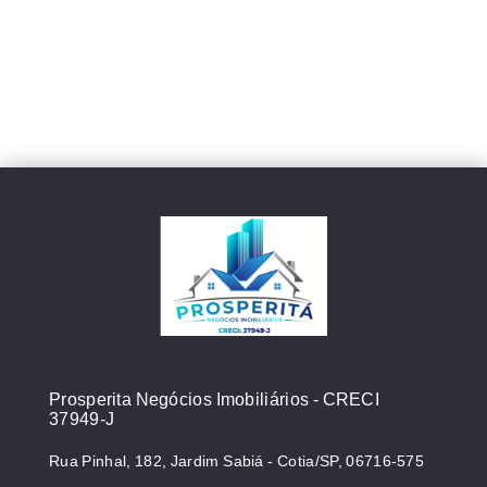
Prosperita Negócios Imobiliários - CRECI
37949-J
Rua Pinhal, 182, Jardim Sabiá - Cotia/SP, 06716-575