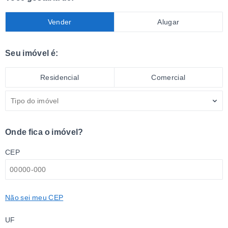
Vender
Alugar
Seu imóvel é:
Residencial
Comercial
Tipo do imóvel
Onde fica o imóvel?
CEP
Não sei meu CEP
UF