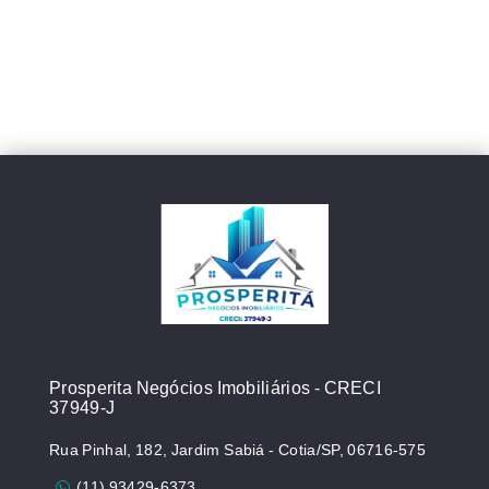
Prosperita Negócios Imobiliários - CRECI
37949-J
Rua Pinhal, 182, Jardim Sabiá - Cotia/SP, 06716-575
(11) 93429-6373