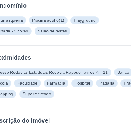
ndomínio
urrasqueira
Piscina adulto
(1)
Playground
rtaria 24 horas
Salão de festas
oximidades
esso Rodovias Estaduais Rodovia Raposo Tavres Km 21
Banco
cola
Faculdade
Farmácia
Hospital
Padaria
Pra
opping
Supermercado
scrição do imóvel