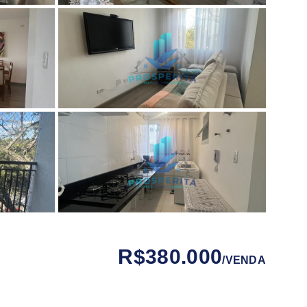
R$380.000
/
VENDA