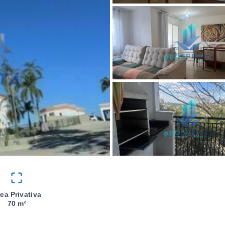
ea Privativa
70 m²