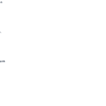
ma
,
 um