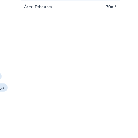
Área Privativa
70m²
ça