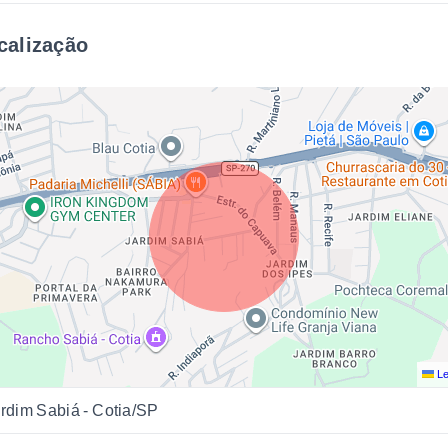
calização
Le
rdim Sabiá - Cotia/SP