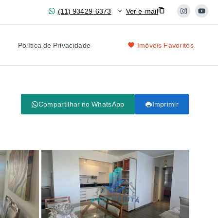
(11) 93429-6373
Ver e-mail
Política de Privacidade
Imóveis Favoritos
-
Compartilhar no WhatsApp
Imprimir