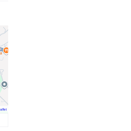
aflet