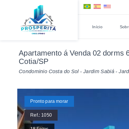
Início
Sobr
Apartamento á Venda 02 dorms 69
Cotia/SP
Condominio Costa do Sol - Jardim Sabiá -
Jard
Pronto para morar
Ref.:
1050
18
Fotos