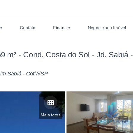
e
Contato
Financie
Negocie seu Imóvel
 m² - Cond. Costa do Sol - Jd. Sabiá 
im Sabiá - Cotia/SP
Mais fotos