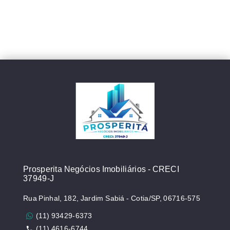
Prosperita Negócios Imobiliários - CRECI
37949-J
Rua Pinhal, 182, Jardim Sabiá - Cotia/SP, 06716-575
(11) 93429-6373
(11) 4616-6744