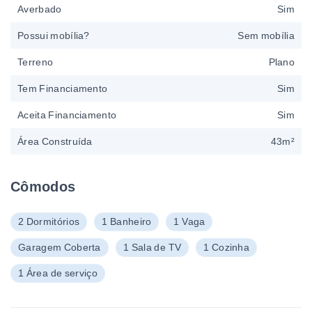
Averbado
Sim
Possui mobília?
Sem mobília
Terreno
Plano
Tem Financiamento
Sim
Aceita Financiamento
Sim
Área Construída
43m²
Cômodos
2 Dormitórios
1 Banheiro
1 Vaga
Garagem Coberta
1 Sala de TV
1 Cozinha
1 Área de serviço