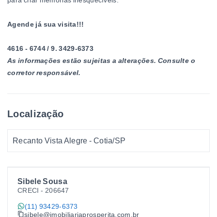
Agende já sua visita!!!
4616 - 6744 / 9. 3429-6373
As informações estão sujeitas a alterações. Consulte o
corretor responsável.
Localização
Recanto Vista Alegre - Cotia/SP
Sibele Sousa
CRECI -
206647
(11) 93429-6373
sibele@imobiliariaprosperita.com.br