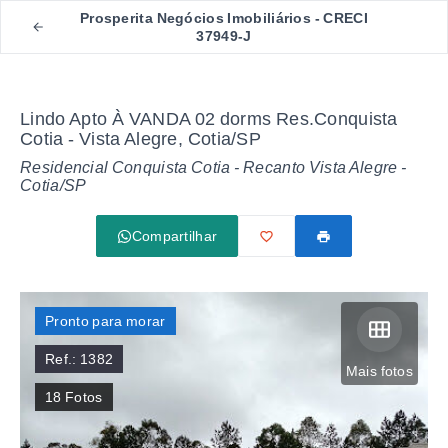
Prosperita Negócios Imobiliários - CRECI
37949-J
Lindo Apto À VANDA 02 dorms Res.Conquista
Cotia - Vista Alegre, Cotia/SP
Residencial Conquista Cotia -
Recanto Vista Alegre -
Cotia/SP
Compartilhar
Pronto para morar
Ref.:
1382
Mais fotos
18
Fotos