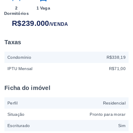
2
1 Vaga
Dormitórios
R$239.000
/
VENDA
Taxas
Condomínio
R$338,19
IPTU Mensal
R$71,00
Ficha do imóvel
Perfil
Residencial
Situação
Pronto para morar
Escriturado
Sim