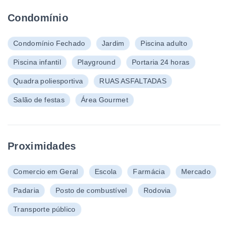
Condomínio
Condomínio Fechado
Jardim
Piscina adulto
Piscina infantil
Playground
Portaria 24 horas
Quadra poliesportiva
RUAS ASFALTADAS
Salão de festas
Área Gourmet
Proximidades
Comercio em Geral
Escola
Farmácia
Mercado
Padaria
Posto de combustível
Rodovia
Transporte público