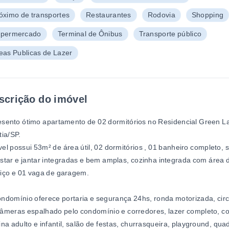
óximo de transportes
Restaurantes
Rodovia
Shopping
permercado
Terminal de Ônibus
Transporte público
eas Publicas de Lazer
scrição do imóvel
sento ótimo apartamento de 02 dormitórios no Residencial Green L
tia/SP.
el possui 53m² de área útil, 02 dormitórios , 01 banheiro completo, 
star e jantar integradas e bem amplas, cozinha integrada com área 
iço e 01 vaga de garagem.
ndomínio oferece portaria e segurança 24hs, ronda motorizada, circ
âmeras espalhado pelo condomínio e corredores, lazer completo, c
ina adulto e infantil, salão de festas, churrasqueira, playground, qua