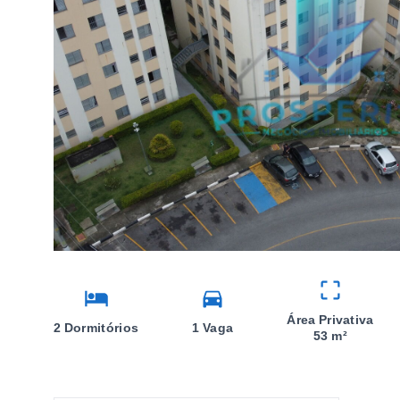
Área Privativa
2 Dormitórios
1 Vaga
53 m²