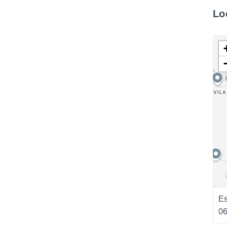
Lo
Es
0