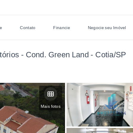
e
Contato
Financie
Negocie seu Imóvel
rios - Cond. Green Land - Cotia/SP
Mais fotos