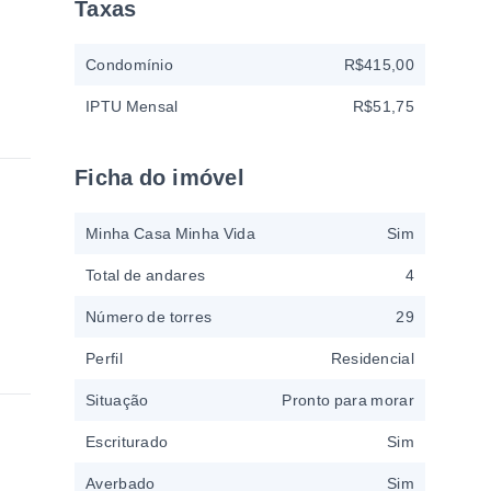
Taxas
Condomínio
R$415,00
IPTU Mensal
R$51,75
Ficha do imóvel
Minha Casa Minha Vida
Sim
Total de andares
4
Número de torres
29
Perfil
Residencial
Situação
Pronto para morar
Escriturado
Sim
Averbado
Sim