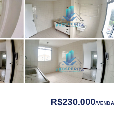
R$230.000
/
VENDA