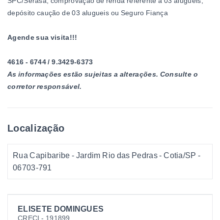
SPC/Serasa, comprovação de renda referente a 03 alugueis,
depósito caução de 03 alugueis ou Seguro Fiança
Agende sua visita!!!
4616 - 6744 / 9.3429-6373
As informações estão sujeitas a alterações. Consulte o
corretor responsável.
Localização
Rua Capibaribe - Jardim Rio das Pedras - Cotia/SP
-
06703-791
ELISETE DOMINGUES
CRECI -
191899