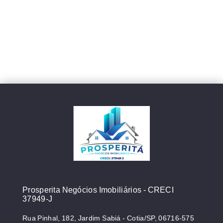
Prosperita Negócios Imobiliários - CRECI
37949-J
Rua Pinhal, 182, Jardim Sabiá - Cotia/SP, 06716-575