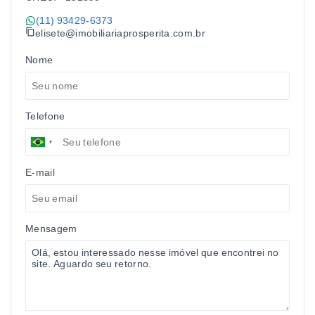
(11) 93429-6373
elisete@imobiliariaprosperita.com.br
Nome
Telefone
E-mail
Mensagem