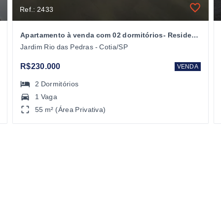
Ref.: 2433
Apartamento à venda com 02 dormitórios- Residencial Cotia Park I- Rio das Pedras- Cotia- SP
Jardim Rio das Pedras - Cotia/SP
R$230.000
VENDA
2
Dormitórios
1 Vaga
55 m² (Área Privativa)