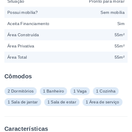
Situação
Pronto para morar
Possui mobília?
Sem mobília
Aceita Financiamento
Sim
Área Construída
55m²
Área Privativa
55m²
Área Total
55m²
Cômodos
2 Dormitórios
1 Banheiro
1 Vaga
1 Cozinha
1 Sala de jantar
1 Sala de estar
1 Área de serviço
Características