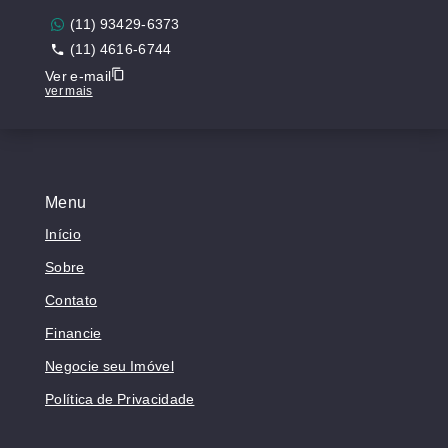
(11) 93429-6373
(11) 4616-6744
Ver e-mail
ver mais
Menu
Início
Sobre
Contato
Financie
Negocie seu Imóvel
Política de Privacidade