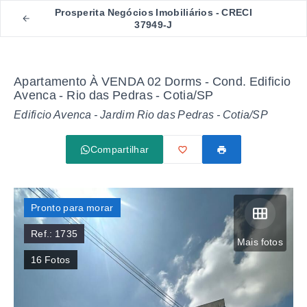
Prosperita Negócios Imobiliários - CRECI
37949-J
Apartamento À VENDA 02 Dorms - Cond. Edificio
Avenca - Rio das Pedras - Cotia/SP
Edificio Avenca -
Jardim Rio das Pedras - Cotia/SP
Compartilhar
Pronto para morar
Ref.:
1735
Mais fotos
16
Fotos