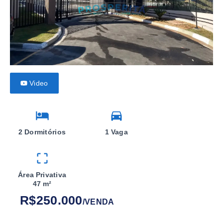
Video
2 Dormitórios
1 Vaga
Área Privativa
47 m²
R$250.000
/
VENDA