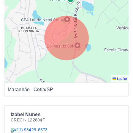
Leaflet
Maranhão - Cotia/SP
Izabel Nunes
CRECI -
122804F
(11) 93429-6373