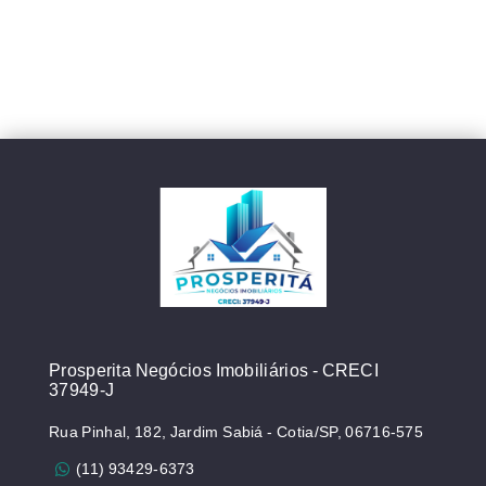
Prosperita Negócios Imobiliários - CRECI
37949-J
Rua Pinhal, 182, Jardim Sabiá - Cotia/SP, 06716-575
(11) 93429-6373