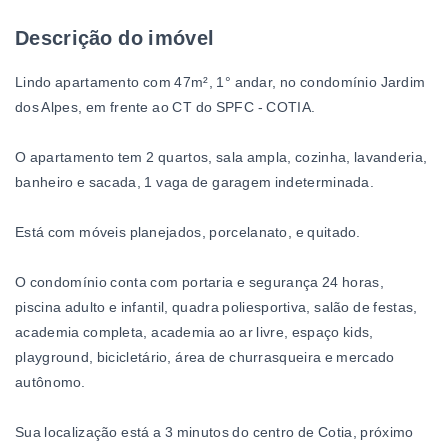
Descrição do imóvel
Lindo apartamento com 47m², 1° andar, no condomínio Jardim
dos Alpes, em frente ao CT do SPFC - COTIA.
O apartamento tem 2 quartos, sala ampla, cozinha, lavanderia,
banheiro e sacada, 1 vaga de garagem indeterminada.
Está com móveis planejados, porcelanato, e quitado.
O condomínio conta com portaria e segurança 24 horas,
piscina adulto e infantil, quadra poliesportiva, salão de festas,
academia completa, academia ao ar livre, espaço kids,
playground, bicicletário, área de churrasqueira e mercado
autônomo.
Sua localização está a 3 minutos do centro de Cotia, próximo