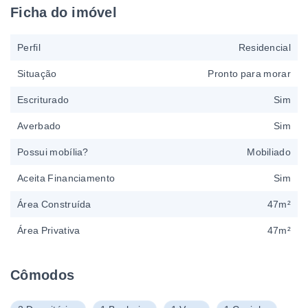
Ficha do imóvel
Perfil
Residencial
Situação
Pronto para morar
Escriturado
Sim
Averbado
Sim
Possui mobília?
Mobiliado
Aceita Financiamento
Sim
Área Construída
47m²
Área Privativa
47m²
Cômodos