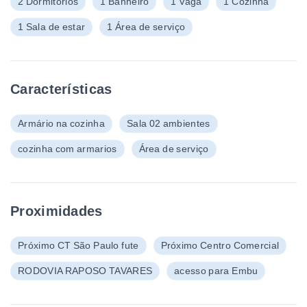
2 Dormitórios
1 Banheiro
1 Vaga
1 Cozinha
1 Sala de estar
1 Área de serviço
Características
Armário na cozinha
Sala 02 ambientes
cozinha com armarios
Área de serviço
Proximidades
Próximo CT São Paulo fute
Próximo Centro Comercial
RODOVIA RAPOSO TAVARES
acesso para Embu