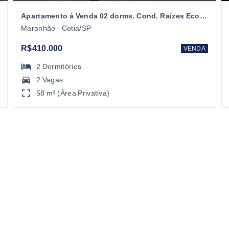
Apartamento á Venda 02 dorms. Cond. Raízes Eco Club Cotia/SP
Maranhão - Cotia/SP
R$410.000
VENDA
2
Dormitórios
2 Vagas
58 m² (Área Privativa)