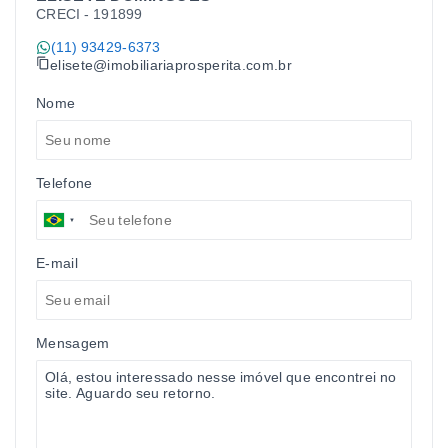
CRECI -
191899
(11) 93429-6373
elisete@imobiliariaprosperita.com.br
Nome
Telefone
E-mail
Mensagem