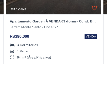
Ref.: 2069
Apartamento Garden À VENDA 03 dorms- Cond. Bosque Clube Cotia/SP
Jardim Monte Santo - Cotia/SP
R$390.000
VENDA
3
Dormitórios
1 Vaga
64 m² (Área Privativa)