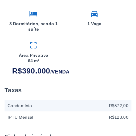
3 Dormitórios, sendo 1
1 Vaga
suíte
Área Privativa
64 m²
R$390.000
/
VENDA
Taxas
Condomínio
R$572,00
IPTU Mensal
R$123,00