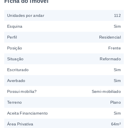
Ficha do imóvel
Unidades por andar
112
Esquina
Sim
Perfil
Residencial
Posição
Frente
Situação
Reformado
Escriturado
Sim
Averbado
Sim
Possui mobília?
Semi-mobiliado
Terreno
Plano
Aceita Financiamento
Sim
Área Privativa
64m²