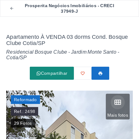
Prosperita Negócios Imobiliários - CRECI
37949-J
Apartamento À VENDA 03 dorms Cond. Bosque
Clube Cotia/SP
Residencial Bosque Clube -
Jardim Monte Santo -
Cotia/SP
Compartilhar
Reformado
Ref.:
2498
Mais fotos
29
Fotos