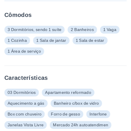
Cômodos
3 Dormitórios, sendo 1 suíte
2 Banheiros
1 Vaga
1 Cozinha
1 Sala de jantar
1 Sala de estar
1 Área de serviço
Características
03 Dormitórios
Apartamento reformado
Aquecimento a gás
Banheiro c/box de vidro
Box com chuveiro
Forro de gesso
Interfone
Janelas Vista Livre
Mercado 24h autoatendimen