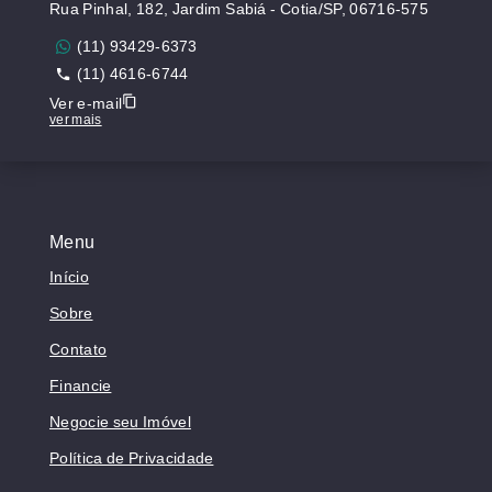
Rua Pinhal, 182, Jardim Sabiá - Cotia/SP, 06716-575
(11) 93429-6373
(11) 4616-6744
Ver e-mail
ver mais
Menu
Início
Sobre
Contato
Financie
Negocie seu Imóvel
Política de Privacidade