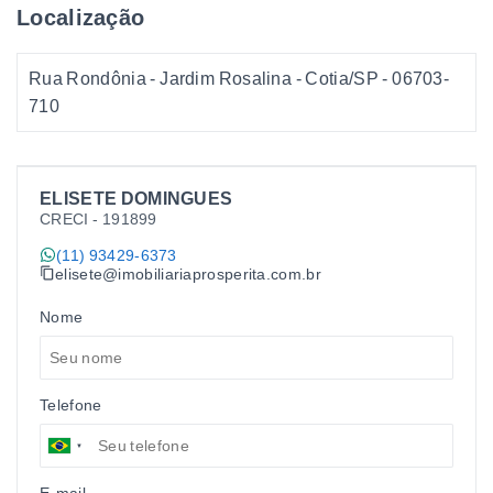
Localização
Rua Rondônia - Jardim Rosalina - Cotia/SP
- 06703-
710
ELISETE DOMINGUES
CRECI -
191899
(11) 93429-6373
elisete@imobiliariaprosperita.com.br
Nome
Telefone
E-mail