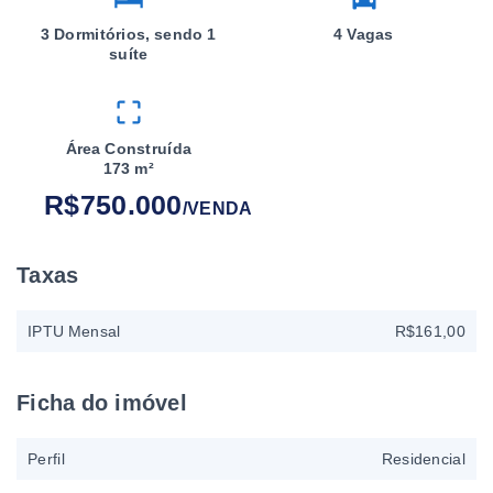
3 Dormitórios, sendo 1
4 Vagas
suíte
Área Construída
173 m²
R$750.000
/
VENDA
Taxas
IPTU Mensal
R$161,00
Ficha do imóvel
Perfil
Residencial