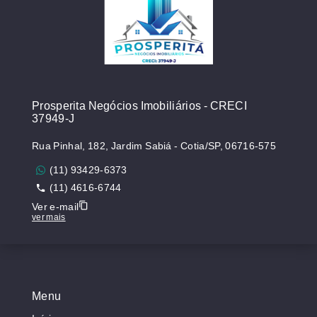
Prosperita Negócios Imobiliários - CRECI
37949-J
Rua Pinhal, 182, Jardim Sabiá - Cotia/SP, 06716-575
(11) 93429-6373
(11) 4616-6744
Ver e-mail
ver mais
Menu