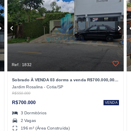
Ref.: 1832
Sobrado À VENDA 03 dorms a venda R$700.000,00 - Bairro Jd Rosalina Cotia/SP
Jardim Rosalina - Cotia/SP
R$550.000
R$700.000
VENDA
3
Dormitórios
2 Vagas
196 m² (Área Construída)