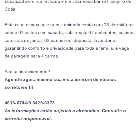
Localizada em rua fechada e um charmoso bairro tranquilo de
Cotia
Esta casa espaçosa e bem iluminada conta com 03 dormitórios
sendo 01 suites com sacada, sala ampla 02 ambientes, cozinha
com sala de jantar, 02 banheiros, deposito, lavanderia,
garantindo conforto e privacidade para toda a família, e vaga
de garagem para 4 carros.
Aceita financiamento!!!
Agende agora mesmo sua vista com um de nossos
corretores !!!
4616-6744/9.3429-6373
As informações estão sujeitas a alterações. Consulte o
corretor responsável.