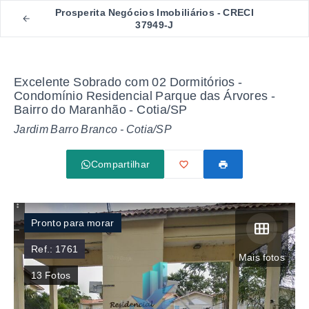
Prosperita Negócios Imobiliários - CRECI
37949-J
Excelente Sobrado com 02 Dormitórios -
Condomínio Residencial Parque das Árvores -
Bairro do Maranhão - Cotia/SP
Jardim Barro Branco - Cotia/SP
Compartilhar
Pronto para morar
Ref.:
1761
Mais fotos
13
Fotos