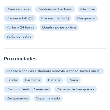
Churrasqueira
Condomínio Fechado
Interfone
Piscina adulto
(1)
Piscina infantil
(1)
Playground
Portaria 24 horas
Quadra poliesportiva
Salão de festas
Proximidades
Acesso Rodovias Estaduais Rodovia Raposo Tavres Km 21
Escola
Farmácia
Padaria
Praça
Próximo Centro Comercial
Próximo de transportes
Restaurantes
Supermercado