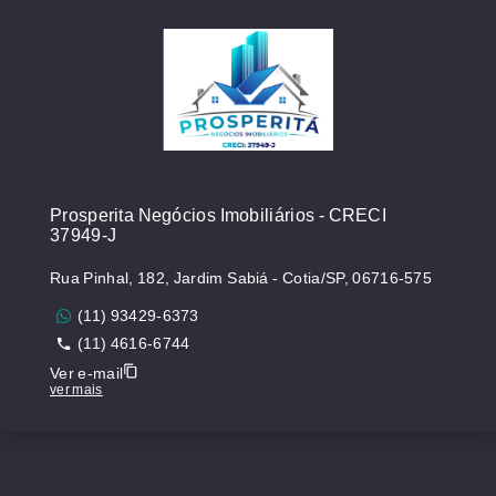
Prosperita Negócios Imobiliários - CRECI
37949-J
Rua Pinhal, 182, Jardim Sabiá - Cotia/SP, 06716-575
(11) 93429-6373
(11) 4616-6744
Ver e-mail
ver mais