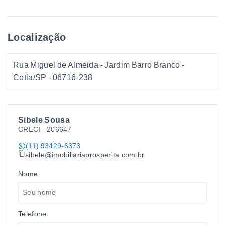
Localização
Rua Miguel de Almeida - Jardim Barro Branco -
Cotia/SP
- 06716-238
Sibele Sousa
CRECI -
206647
(11) 93429-6373
sibele@imobiliariaprosperita.com.br
Nome
Telefone