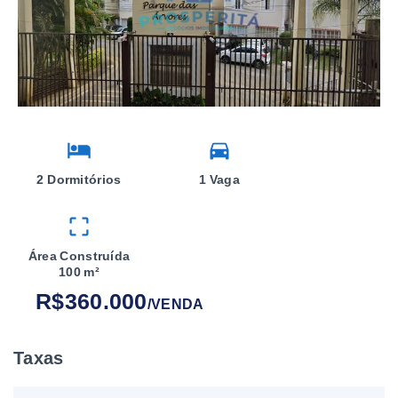
2 Dormitórios
1 Vaga
Área Construída
100 m²
R$360.000
/
VENDA
Taxas