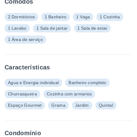
Cômodos
2 Dormitórios
1 Banheiro
1 Vaga
1 Cozinha
1 Lavabo
1 Sala de jantar
1 Sala de estar
1 Área de serviço
Características
Agua e Energia individual
Banheiro completo
Churrasqueira
Cozinha com armarios
Espaço Gourmet
Grama
Jardim
Quintal
Condomínio