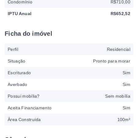
Condomínio
R$710,00
IPTU Anual
R$652,52
Ficha do imóvel
Perfil
Residencial
Situação
Pronto para morar
Escriturado
Sim
Averbado
Sim
Possui mobília?
Sem mobília
Aceita Financiamento
Sim
Área Construída
100m²