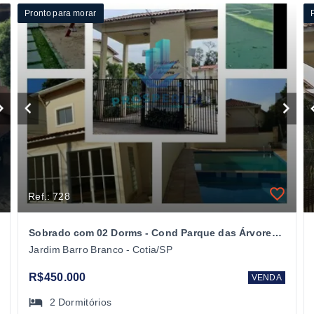
Pronto para morar
Ref.: 728
Sobrado com 02 Dorms - Cond Parque das Árvores - Barro Branco- Cotia/SP
Jardim Barro Branco - Cotia/SP
R$450.000
VENDA
2
Dormitórios