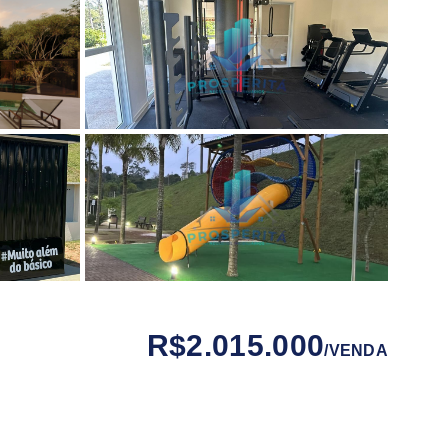
R$2.015.000
/
VENDA