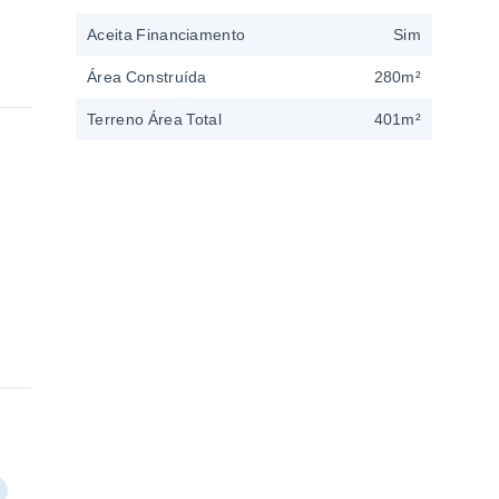
Aceita Financiamento
Sim
Área Construída
280m²
Terreno Área Total
401m²