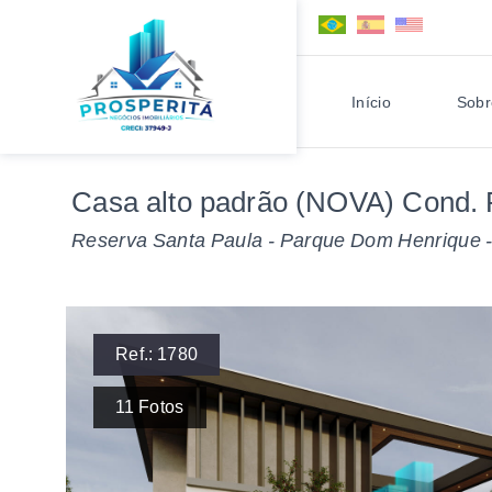
Início
Sobr
Casa alto padrão (NOVA) Cond. 
Reserva Santa Paula -
Parque Dom Henrique -
Ref.:
1780
11
Fotos