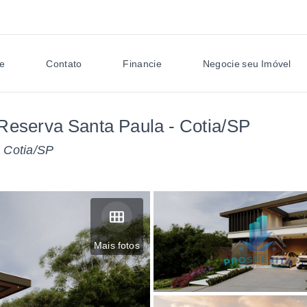
e
Contato
Financie
Negocie seu Imóvel
Reserva Santa Paula - Cotia/SP
 Cotia/SP
Mais fotos