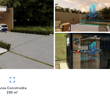
Área Construída
280 m²