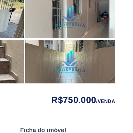
R$750.000
/
VENDA
Ficha do imóvel