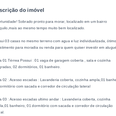
scrição do imóvel
tunidade! Sobrado pronto para morar, localizado em um bairro
quilo,mais ao mesmo tempo muito bem localizado.
ui 03 casas no mesmo terreno com agua e luz individualizada, ótim
stimento para moradia ou renda para quem quiser investir em alugué
 01 Térrea Possui : 01 vaga de garagem coberta , sala e cozinha
gradas, 02 dormitórios, 01 banheiro.
 02 : Acesso escadas : Lavanderia coberta, cozinha ampla,01 banhe
ormitório com sacada e corredor de circulação lateral
 03 : Acesso escadas ultimo andar : Lavanderia coberta, cozinha
a,01 banheiro, 01 dormitório com sacada e corredor de circulação
ral.