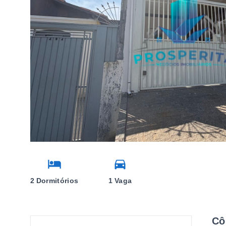
2 Dormitórios
1 Vaga
Cô