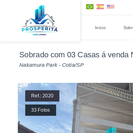
Início
Sobr
Sobrado com 03 Casas á venda 
Nakamura Park - Cotia/SP
Ref.:
2020
33
Fotos