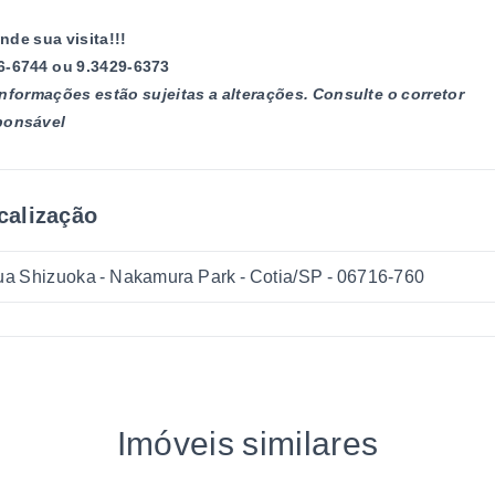
nde sua visita!!!
6-6744 ou 9.3429-6373
informações estão sujeitas a alterações. Consulte o corretor
ponsável
calização
a Shizuoka - Nakamura Park - Cotia/SP
- 06716-760
Imóveis similares