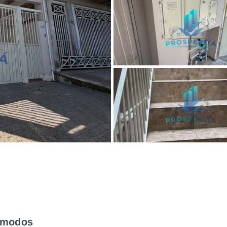
modos