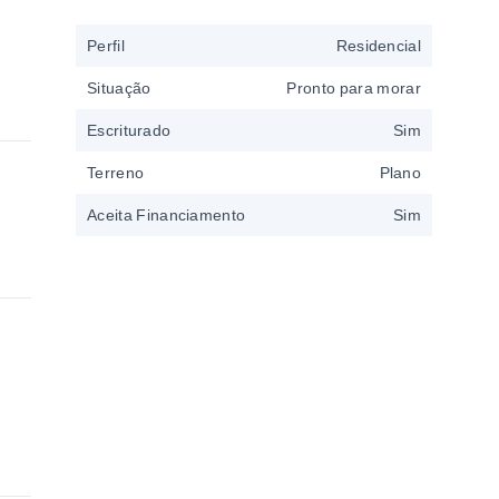
Perfil
Residencial
Situação
Pronto para morar
Escriturado
Sim
Terreno
Plano
Aceita Financiamento
Sim