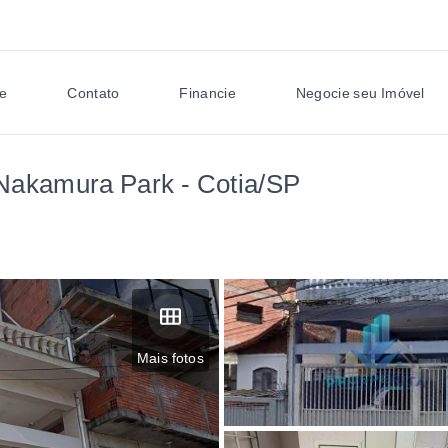
e
Contato
Financie
Negocie seu Imóvel
Nakamura Park - Cotia/SP
Mais fotos