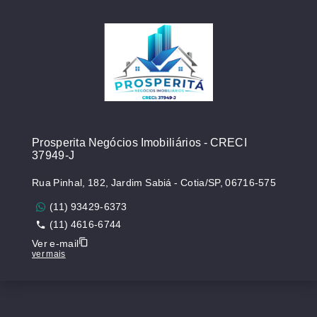
Prosperita Negócios Imobiliários - CRECI
37949-J
Rua Pinhal, 182, Jardim Sabiá - Cotia/SP, 06716-575
(11) 93429-6373
(11) 4616-6744
Ver e-mail
ver mais