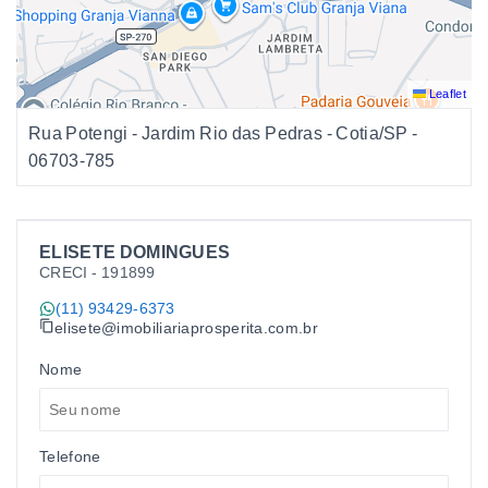
Leaflet
Rua Potengi - Jardim Rio das Pedras - Cotia/SP
-
06703-785
ELISETE DOMINGUES
CRECI -
191899
(11) 93429-6373
elisete@imobiliariaprosperita.com.br
Nome
Telefone