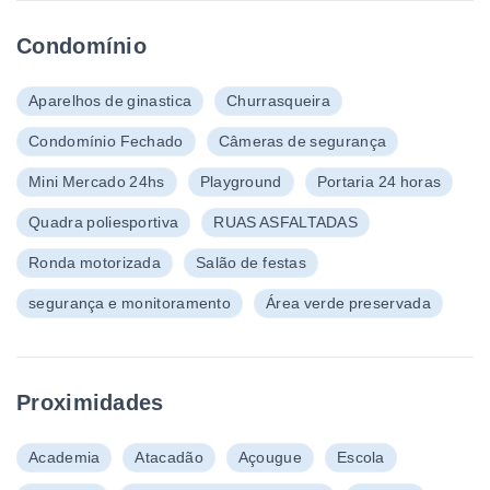
Condomínio
Aparelhos de ginastica
Churrasqueira
Condomínio Fechado
Câmeras de segurança
Mini Mercado 24hs
Playground
Portaria 24 horas
Quadra poliesportiva
RUAS ASFALTADAS
Ronda motorizada
Salão de festas
segurança e monitoramento
Área verde preservada
Proximidades
Academia
Atacadão
Açougue
Escola