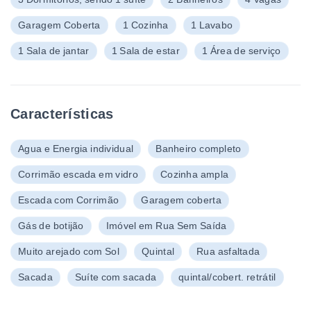
Garagem Coberta
1 Cozinha
1 Lavabo
1 Sala de jantar
1 Sala de estar
1 Área de serviço
Características
Agua e Energia individual
Banheiro completo
Corrimão escada em vidro
Cozinha ampla
Escada com Corrimão
Garagem coberta
Gás de botijão
Imóvel em Rua Sem Saída
Muito arejado com Sol
Quintal
Rua asfaltada
Sacada
Suíte com sacada
quintal/cobert. retrátil