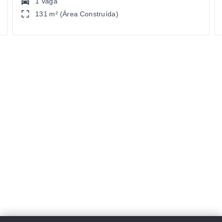
1 Vaga
131 m² (Área Construída)