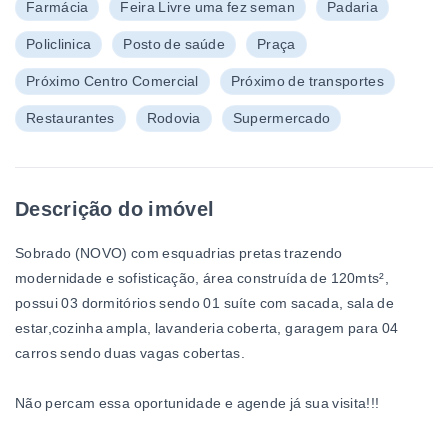
Farmácia
Feira Livre uma fez seman
Padaria
Policlinica
Posto de saúde
Praça
Próximo Centro Comercial
Próximo de transportes
Restaurantes
Rodovia
Supermercado
Descrição do imóvel
Sobrado (NOVO) com esquadrias pretas trazendo
modernidade e sofisticação, área construída de 120mts²,
possui 03 dormitórios sendo 01 suíte com sacada, sala de
estar,cozinha ampla, lavanderia coberta, garagem para 04
carros sendo duas vagas cobertas.
Não percam essa oportunidade e agende já sua visita!!!