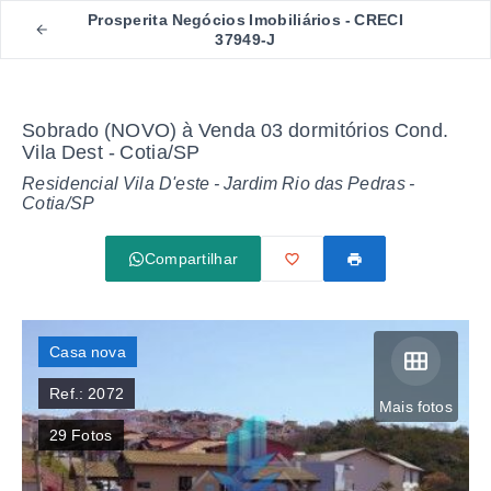
Prosperita Negócios Imobiliários - CRECI
37949-J
Sobrado (NOVO) à Venda 03 dormitórios Cond.
Vila Dest - Cotia/SP
Residencial Vila D'este -
Jardim Rio das Pedras -
Cotia/SP
Compartilhar
Casa nova
Ref.:
2072
Mais fotos
29
Fotos