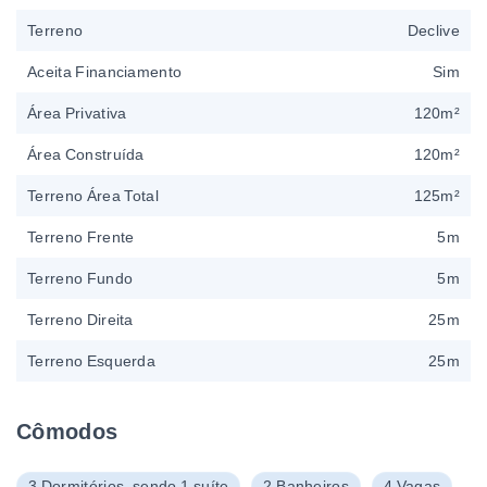
Terreno
Declive
Aceita Financiamento
Sim
Área Privativa
120m²
Área Construída
120m²
Terreno Área Total
125m²
Terreno Frente
5m
Terreno Fundo
5m
Terreno Direita
25m
Terreno Esquerda
25m
Cômodos
3 Dormitórios, sendo 1 suíte
2 Banheiros
4 Vagas