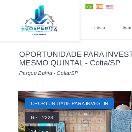
Início
Sobr
OPORTUNIDADE PARA INVEST
MESMO QUINTAL - Cotia/SP
Parque Bahia - Cotia/SP
OPORTUNIDADE PARA INVESTIR
Ref.:
2223
24
Fotos