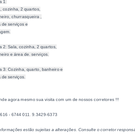
a 1:
, cozinha, 2 quartos,
eiro, churrasqueira ,
 de serviços e
agem.
 2: Sala, cozinha, 2 quartos,
eiro e área de. serviços.
 3: Cozinha, quarto, banheiro e
 de serviços.
de agora mesmo sua visita com um de nossos corretores !!!
4616 - 6744 011. 9.3429-6373
nformações estão sujeitas a alterações. Consulte o corretor responsá