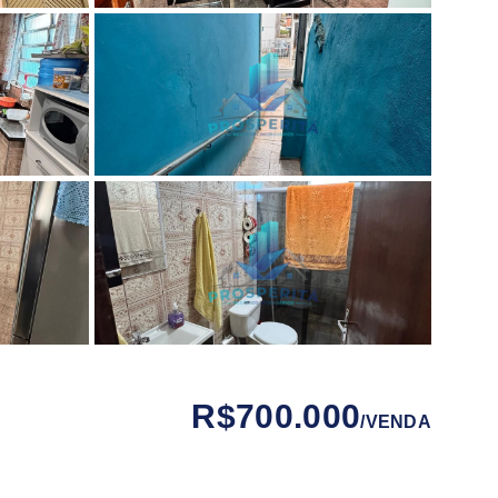
R$700.000
/
VENDA