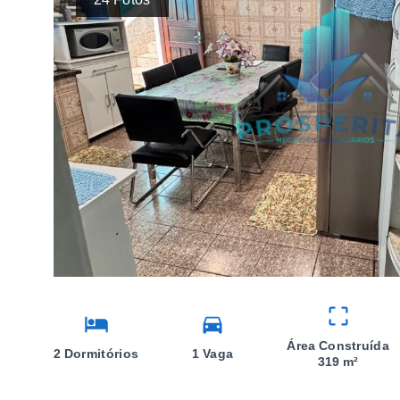
Área Construída
2 Dormitórios
1 Vaga
319 m²