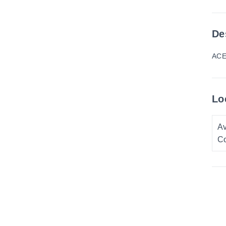
De
ACE
Lo
Av
Co