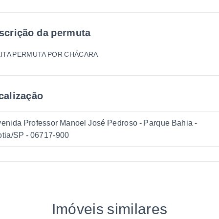
scrição da permuta
ITA PERMUTA POR CHÁCARA
calização
enida Professor Manoel José Pedroso - Parque Bahia -
tia/SP
- 06717-900
Imóveis similares