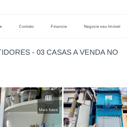
e
Contato
Financie
Negocie seu Imóvel
IDORES - 03 CASAS A VENDA NO
Mais fotos