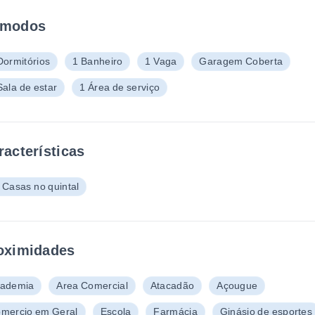
modos
Dormitórios
1 Banheiro
1 Vaga
Garagem Coberta
Sala de estar
1 Área de serviço
racterísticas
 Casas no quintal
oximidades
ademia
Area Comercial
Atacadão
Açougue
mercio em Geral
Escola
Farmácia
Ginásio de esportes