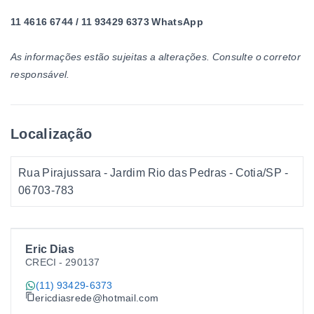
11 4616 6744 / 11 93429 6373 WhatsApp
As informações estão sujeitas a alterações. Consulte o corretor
responsável.
Localização
Rua Pirajussara - Jardim Rio das Pedras - Cotia/SP
-
06703-783
Eric Dias
CRECI -
290137
(11) 93429-6373
ericdiasrede@hotmail.com