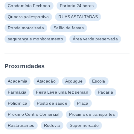
Condomínio Fechado
Portaria 24 horas
Quadra poliesportiva
RUAS ASFALTADAS
Ronda motorizada
Salão de festas
segurança e monitoramento
Área verde preservada
Proximidades
Academia
Atacadão
Açougue
Escola
Farmácia
Feira Livre uma fez seman
Padaria
Policlinica
Posto de saúde
Praça
Próximo Centro Comercial
Próximo de transportes
Restaurantes
Rodovia
Supermercado