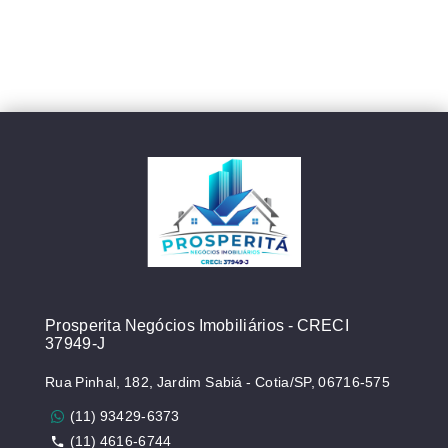
Prosperita Negócios Imobiliários - CRECI
37949-J
Rua Pinhal, 182, Jardim Sabiá - Cotia/SP, 06716-575
(11) 93429-6373
(11) 4616-6744