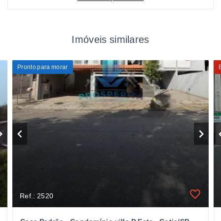
Imóveis similares
Pronto para morar
Ref.: 2520