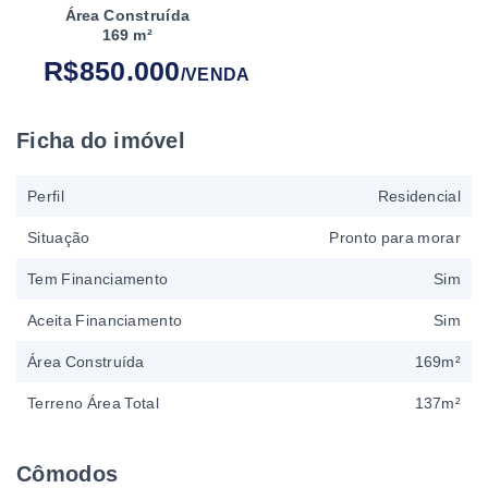
Área Construída
169 m²
R$850.000
/
VENDA
Ficha do imóvel
Perfil
Residencial
Situação
Pronto para morar
Tem Financiamento
Sim
Aceita Financiamento
Sim
Área Construída
169m²
Terreno Área Total
137m²
Cômodos