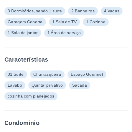
3 Dormitórios, sendo 1 suíte
2 Banheiros
4 Vagas
Garagem Coberta
1 Sala de TV
1 Cozinha
1 Sala de jantar
1 Área de serviço
Características
01 Suíte
Churrasqueira
Espaço Gourmet
Lavabo
Quintal privativo
Sacada
cozinha com planejados
Condomínio