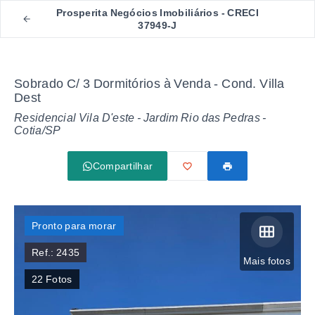
Prosperita Negócios Imobiliários - CRECI
37949-J
Sobrado C/ 3 Dormitórios à Venda - Cond. Villa
Dest
Residencial Vila D'este -
Jardim Rio das Pedras -
Cotia/SP
Compartilhar
Pronto para morar
Ref.:
2435
Mais fotos
22
Fotos