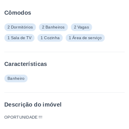
Cômodos
2 Dormitórios
2 Banheiros
2 Vagas
1 Sala de TV
1 Cozinha
1 Área de serviço
Características
Banheiro
Descrição do imóvel
OPORTUNIDADE !!!