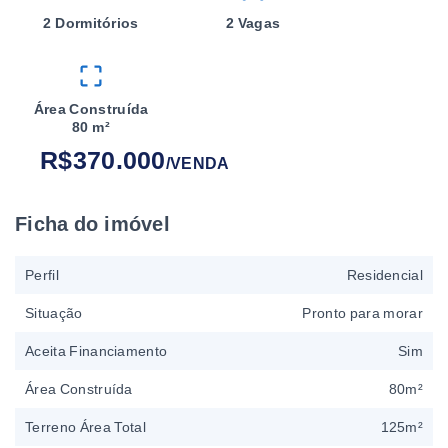
2 Dormitórios
2 Vagas
Área Construída
80 m²
R$370.000
/
VENDA
Ficha do imóvel
Perfil
Residencial
Situação
Pronto para morar
Aceita Financiamento
Sim
Área Construída
80m²
Terreno Área Total
125m²