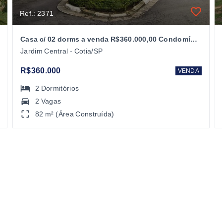
Ref.: 2371
Casa c/ 02 dorms a venda R$360.000,00 Condomínio vila Florida-Cotia/SP
Jardim Central - Cotia/SP
R$360.000
VENDA
2
Dormitórios
2 Vagas
82 m² (Área Construída)