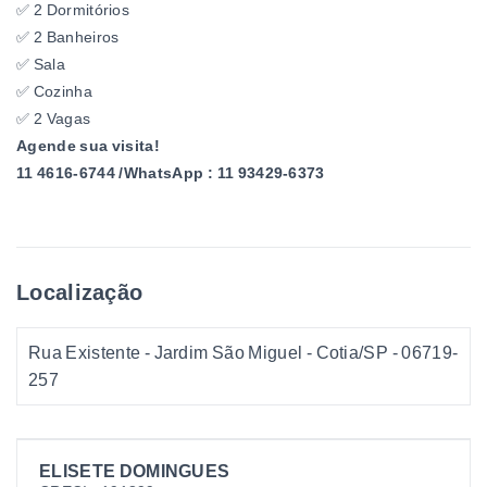
✅ 2 Dormitórios
✅ 2 Banheiros
✅ Sala
✅ Cozinha
✅ 2 Vagas
Agende sua visita!
11 4616-6744 /WhatsApp : 11 93429-6373
Localização
Rua Existente - Jardim São Miguel - Cotia/SP
- 06719-
257
ELISETE DOMINGUES