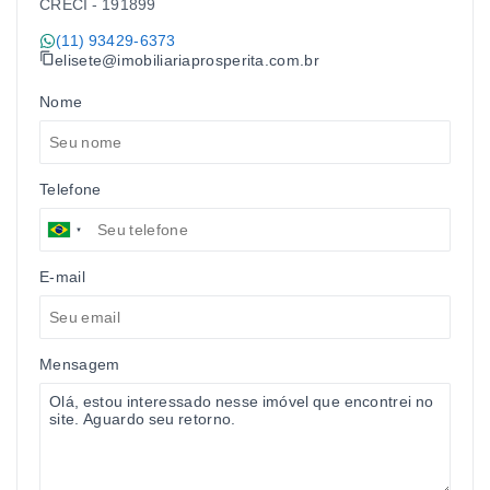
CRECI -
191899
(11) 93429-6373
elisete@imobiliariaprosperita.com.br
Nome
Telefone
E-mail
Mensagem