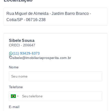
Rua Miguel de Almeida - Jardim Barro Branco -
Cotia/SP
- 06716-238
Sibele Sousa
CRECI -
206647
(11) 93429-6373
sibele@imobiliariaprosperita.com.br
Nome
Telefone
E-mail