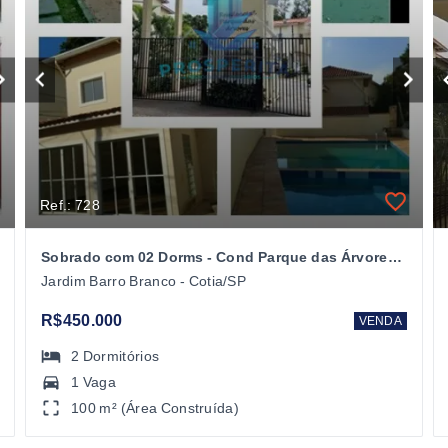
Ref.: 728
Sobrado com 02 Dorms - Cond Parque das Árvores - Barro Branco- Cotia/SP
Jardim Barro Branco - Cotia/SP
R$450.000
VENDA
2
Dormitórios
1 Vaga
100 m² (Área Construída)