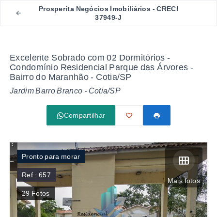
Prosperita Negócios Imobiliários - CRECI
37949-J
Excelente Sobrado com 02 Dormitórios -
Condomínio Residencial Parque das Árvores -
Bairro do Maranhão - Cotia/SP
Jardim Barro Branco - Cotia/SP
Compartilhar
Pronto para morar
Ref.:
657
Mais fotos
29
Fotos