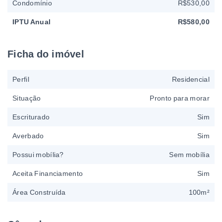
Condomínio
R$530,00
IPTU Anual
R$580,00
Ficha do imóvel
Perfil
Residencial
Situação
Pronto para morar
Escriturado
Sim
Averbado
Sim
Possui mobília?
Sem mobília
Aceita Financiamento
Sim
Área Construída
100m²