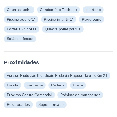
Churrasqueira
Condomínio Fechado
Interfone
Piscina adulto
(1)
Piscina infantil
(1)
Playground
Portaria 24 horas
Quadra poliesportiva
Salão de festas
Proximidades
Acesso Rodovias Estaduais Rodovia Raposo Tavres Km 21
Escola
Farmácia
Padaria
Praça
Próximo Centro Comercial
Próximo de transportes
Restaurantes
Supermercado