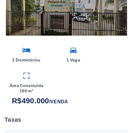
2 Dormitórios
1 Vaga
Área Construída
100 m²
R$490.000
/
VENDA
Taxas