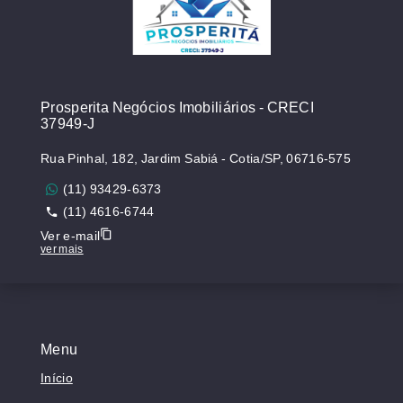
Prosperita Negócios Imobiliários - CRECI
37949-J
Rua Pinhal, 182, Jardim Sabiá - Cotia/SP, 06716-575
(11) 93429-6373
(11) 4616-6744
Ver e-mail
ver mais
Menu
Início