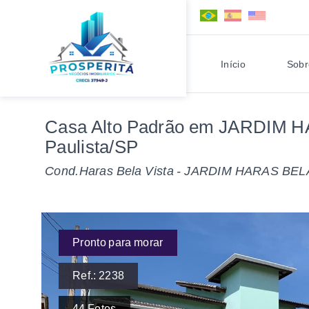
Início
Sobr
Casa Alto Padrão em JARDIM 
Paulista/SP
Cond.Haras Bela Vista -
JARDIM HARAS BELA 
Pronto para morar
Ref.:
2238
44
Fotos