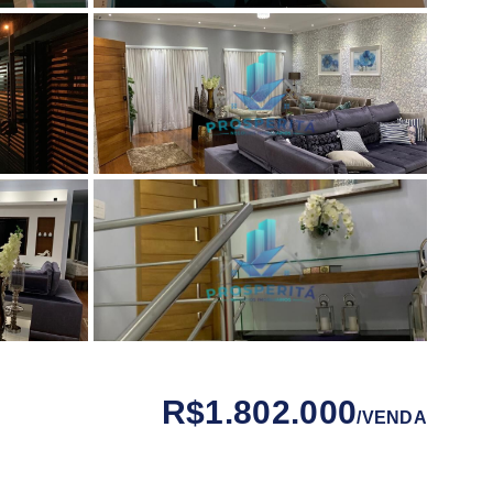
R$1.802.000
/
VENDA