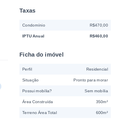
Taxas
Condomínio
R$470,00
IPTU Anual
R$460,00
Ficha do imóvel
Perfil
Residencial
Situação
Pronto para morar
Possui mobília?
Sem mobília
Área Construída
350m²
Terreno Área Total
600m²