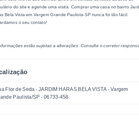
ulário do site e agende uma visita. Comprar uma casa no bairro Jar
s Bela Vista em Vargem Grande Paulista-SP nunca foi tão fácil.
ardamos o seu contato!
nformações estão sujeitas a alterações. Consulte o corretor responsá
calização
a Flor de Seda - JARDIM HARAS BELA VISTA - Vargem
ande Paulista/SP
- 06733-458