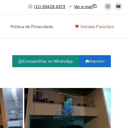
(11) 93429-6373
Ver e-mail
Política de Privacidade
Imóveis Favoritos
Compartilhar no WhatsApp
Imprimir