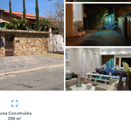
Área Construída
350 m²