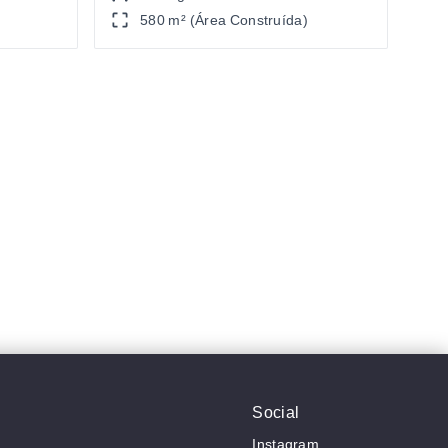
580 m² (Área Construída)
Social
Instagram