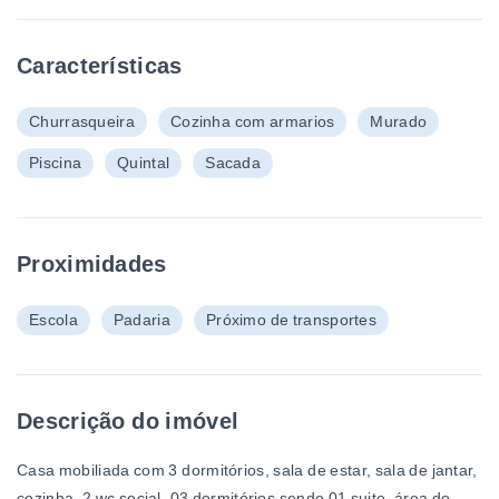
Características
Churrasqueira
Cozinha com armarios
Murado
Piscina
Quintal
Sacada
Proximidades
Escola
Padaria
Próximo de transportes
Descrição do imóvel
Casa mobiliada com 3 dormitórios, sala de estar, sala de jantar,
cozinha, 2 wc social, 03 dormitórios sendo 01 suite, área de