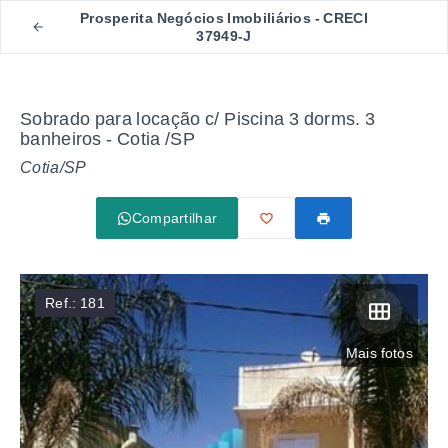
Prosperita Negócios Imobiliários - CRECI
37949-J
Sobrado para locação c/ Piscina 3 dorms. 3
banheiros - Cotia /SP
Cotia/SP
Compartilhar
Ref.:
181
Mais fotos