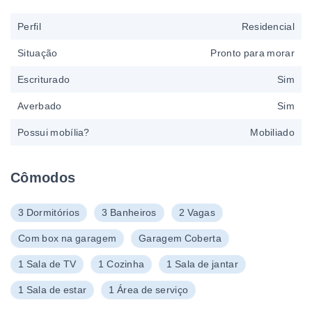
Perfil
Residencial
Situação
Pronto para morar
Escriturado
Sim
Averbado
Sim
Possui mobília?
Mobiliado
Cômodos
3 Dormitórios
3 Banheiros
2 Vagas
Com box na garagem
Garagem Coberta
1 Sala de TV
1 Cozinha
1 Sala de jantar
1 Sala de estar
1 Área de serviço