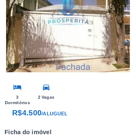
3
2 Vagas
Dormitórios
R$4.500
/
ALUGUEL
Ficha do imóvel