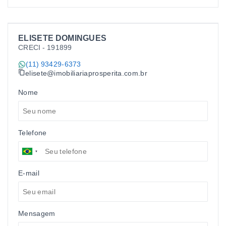
ELISETE DOMINGUES
CRECI -
191899
(11) 93429-6373
elisete@imobiliariaprosperita.com.br
Nome
Telefone
E-mail
Mensagem