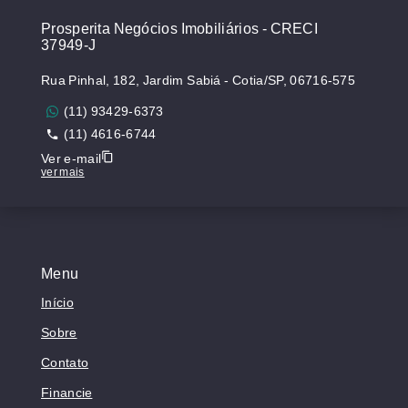
Prosperita Negócios Imobiliários - CRECI
37949-J
Rua Pinhal, 182, Jardim Sabiá - Cotia/SP, 06716-575
(11) 93429-6373
(11) 4616-6744
Ver e-mail
ver mais
Menu
Início
Sobre
Contato
Financie