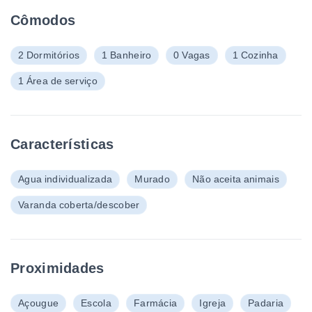
Cômodos
2 Dormitórios
1 Banheiro
0 Vagas
1 Cozinha
1 Área de serviço
Características
Agua individualizada
Murado
Não aceita animais
Varanda coberta/descober
Proximidades
Açougue
Escola
Farmácia
Igreja
Padaria