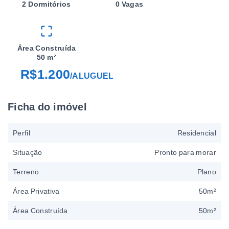
2 Dormitórios
0 Vagas
Área Construída
50 m²
R$1.200
/
ALUGUEL
Ficha do imóvel
Perfil
Residencial
Situação
Pronto para morar
Terreno
Plano
Área Privativa
50m²
Área Construída
50m²