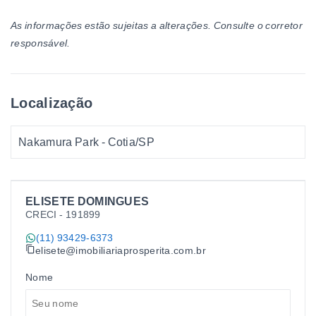
As informações estão sujeitas a alterações. Consulte o corretor
responsável.
Localização
Nakamura Park - Cotia/SP
ELISETE DOMINGUES
CRECI -
191899
(11) 93429-6373
elisete@imobiliariaprosperita.com.br
Nome