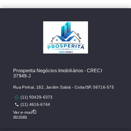
Prosperita Negócios Imobiliários - CRECI
37949-J
Rua Pinhal, 182, Jardim Sabiá - Cotia/SP, 06716-575
(11) 93429-6373
(11) 4616-6744
Ver e-mail
ver mais