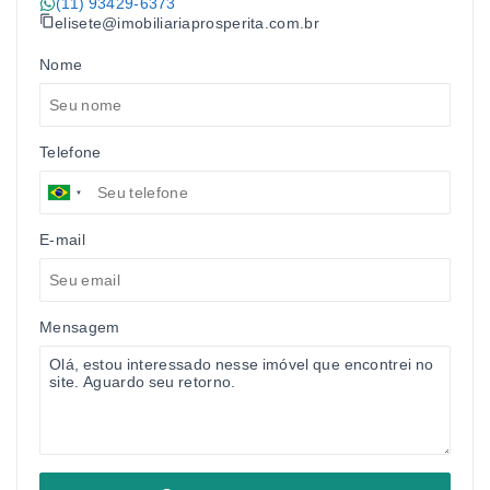
(11) 93429-6373
elisete@imobiliariaprosperita.com.br
Nome
Telefone
E-mail
Mensagem