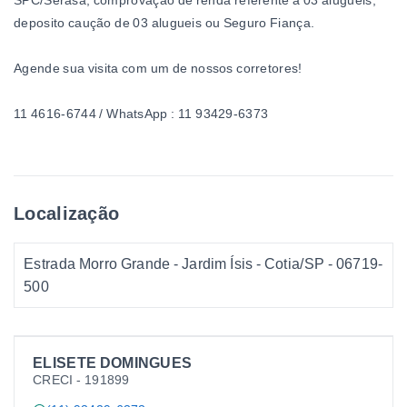
SPC/Serasa, comprovação de renda referente a 03 alugueis,
deposito caução de 03 alugueis ou Seguro Fiança.
Agende sua visita com um de nossos corretores!
11 4616-6744 / WhatsApp : 11 93429-6373
Localização
Estrada Morro Grande - Jardim Ísis - Cotia/SP
- 06719-
500
ELISETE DOMINGUES
CRECI -
191899