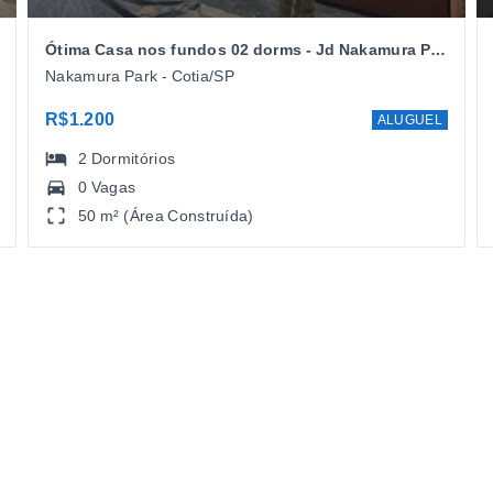
Ótima Casa nos fundos 02 dorms - Jd Nakamura Park - Cotia/SP
Nakamura Park - Cotia/SP
R$1.200
ALUGUEL
2
Dormitórios
0 Vagas
50 m² (Área Construída)