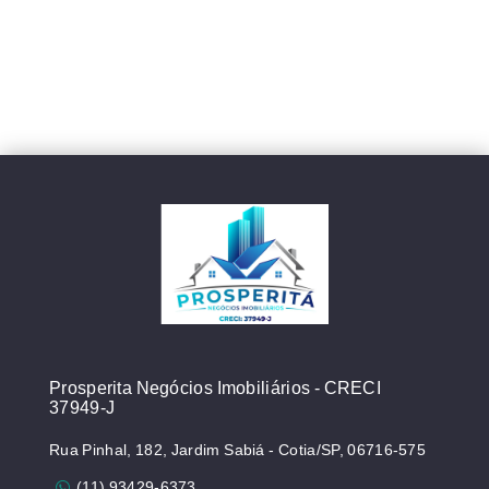
Prosperita Negócios Imobiliários - CRECI
37949-J
Rua Pinhal, 182, Jardim Sabiá - Cotia/SP, 06716-575
(11) 93429-6373