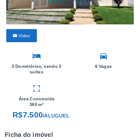
Video
3 Dormitórios, sendo 3
6 Vagas
suítes
Área Construída
360 m²
R$7.500
/
ALUGUEL
Ficha do imóvel