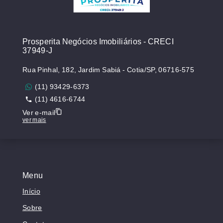
Prosperita Negócios Imobiliários - CRECI
37949-J
Rua Pinhal, 182, Jardim Sabiá - Cotia/SP, 06716-575
(11) 93429-6373
(11) 4616-6744
Ver e-mail
ver mais
Menu
Início
Sobre