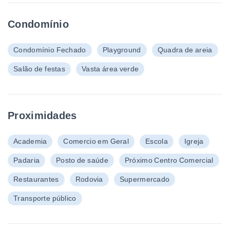
Condomínio
Condomínio Fechado
Playground
Quadra de areia
Salão de festas
Vasta área verde
Proximidades
Academia
Comercio em Geral
Escola
Igreja
Padaria
Posto de saúde
Próximo Centro Comercial
Restaurantes
Rodovia
Supermercado
Transporte público