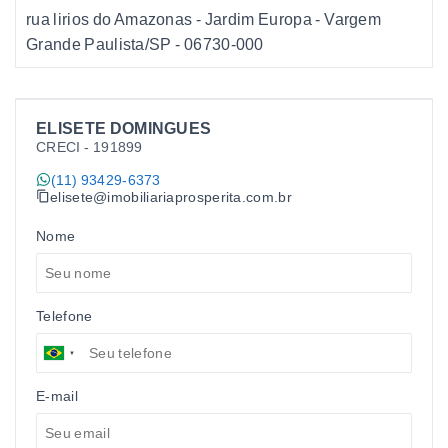
rua lirios do Amazonas - Jardim Europa - Vargem
Grande Paulista/SP
- 06730-000
ELISETE DOMINGUES
CRECI -
191899
(11) 93429-6373
elisete@imobiliariaprosperita.com.br
Nome
Telefone
E-mail