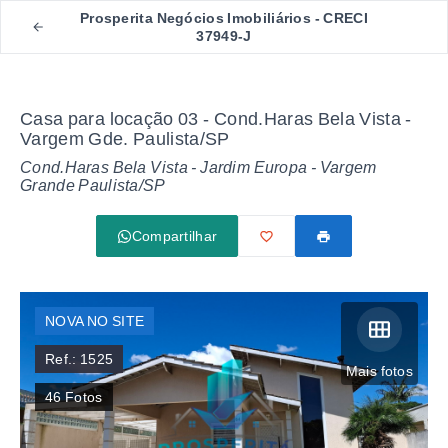
Prosperita Negócios Imobiliários - CRECI
37949-J
Casa para locação 03 - Cond.Haras Bela Vista -
Vargem Gde. Paulista/SP
Cond.Haras Bela Vista -
Jardim Europa - Vargem
Grande Paulista/SP
Compartilhar
NOVA NO SITE
Ref.:
1525
Mais fotos
46
Fotos