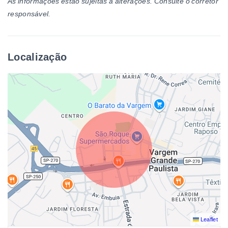
As informações estão sujeitas a alterações. Consulte o corretor
responsável.
Localização
Leaflet