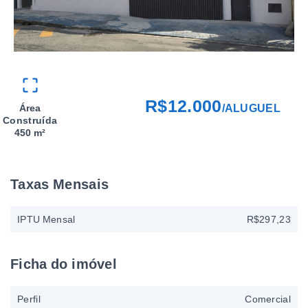
R$12.000
Área
/
ALUGUEL
Construída
450 m²
Taxas Mensais
IPTU Mensal
R$297,23
Ficha do imóvel
Perfil
Comercial