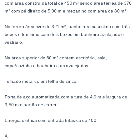
com área construída total de 450 m² sendo área térrea de 370
m² com pé direito de 5,00 m e mezanino com área de 80 m².
No térreo área livre de 321 m², banheiros masculino com três
boxes e feminino com dois boxes em banheiro azulejado e
vestiário.
Na área superior de 80 m² contem escritório, sala,
copa/cozinha e banheiro com azulejados.
Telhado metálico em telha de zinco.
Porta de aço automatizada com altura de 4,0 m e largura de
3,50 m e portão de correr.
Energia elétrica com entrada trifásica de 400
A.