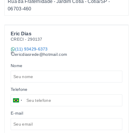
Rua da Fraternidade - Jardim Cotia - Cotia/SP
-
06703-460
Eric Dias
CRECI -
290137
(11) 93429-6373
ericdiasrede@hotmail.com
Nome
Telefone
E-mail