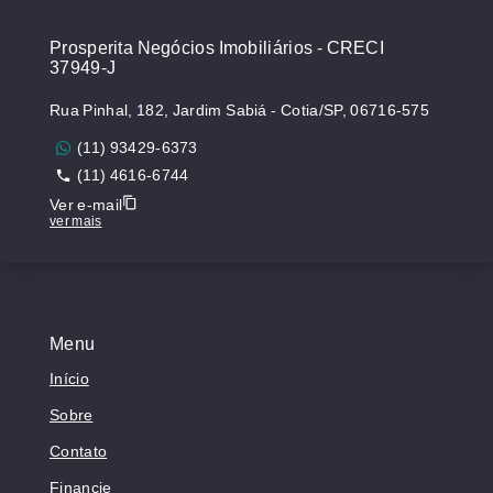
Prosperita Negócios Imobiliários - CRECI
37949-J
Rua Pinhal, 182, Jardim Sabiá - Cotia/SP, 06716-575
(11) 93429-6373
(11) 4616-6744
Ver e-mail
ver mais
Menu
Início
Sobre
Contato
Financie