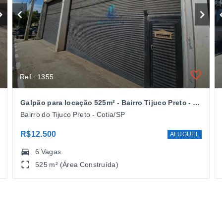
Ref.: 1355
Galpão para locação 525m² - Bairro Tijuco Preto - Cotia/SP
Bairro do Tijuco Preto - Cotia/SP
R$12.500
ALUGUEL
6 Vagas
525 m² (Área Construída)