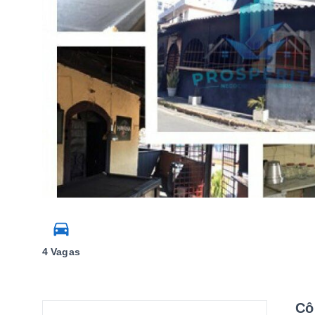
4 Vagas
Cô