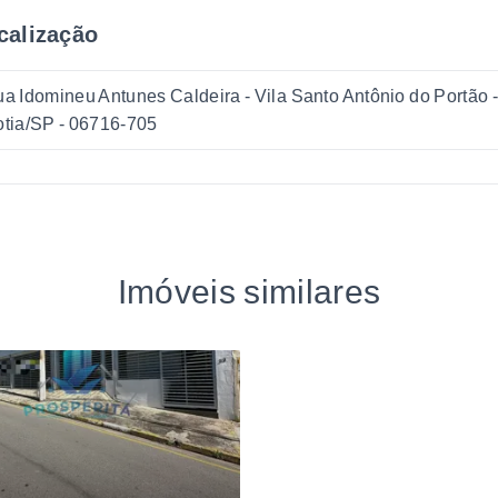
calização
a Idomineu Antunes Caldeira - Vila Santo Antônio do Portão 
tia/SP
- 06716-705
Imóveis similares