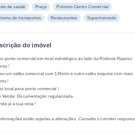
sto de saúde
Praça
Próximo Centro Comercial
óximo de transportes
Restaurantes
Supermercado
scrição do imóvel
o ponto comercial em local estratégico ao lado da Rodovia Raposo
ares !
ui um salão comercial com 145mts e outro salão esquina com mais
mts !
o local para ponto comercial !
a Venda: Documentação regularizada
de já a sua vista !
nformações estão sujeitas a alterações. Consulte o corretor responsá