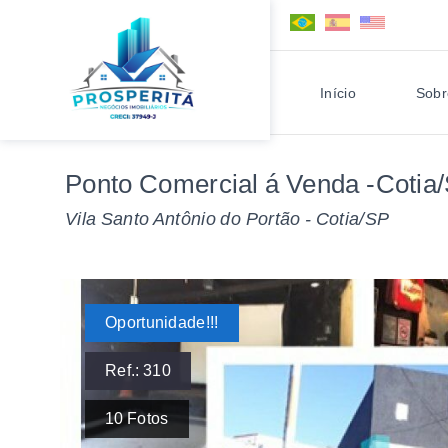
Início
Sobr
Ponto Comercial á Venda -Cotia
Vila Santo Antônio do Portão - Cotia/SP
Oportunidade!!!
Ref.:
310
10
Fotos