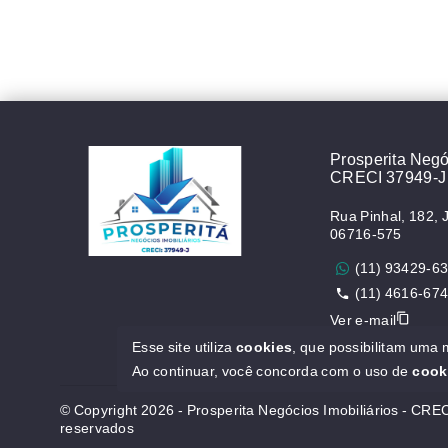
Prosperita Negóc
CRECI 37949-J
Rua Pinhal, 182, 
06716-575
(11) 93429-6
(11) 4616-67
Ver e-mail
ver mais
Esse site utiliza
cookies
, que possibilitam uma
Ao continuar, você concorda com o uso de
cook
© Copyright 2026 - Prosperita Negócios Imobiliários - CREC
reservados