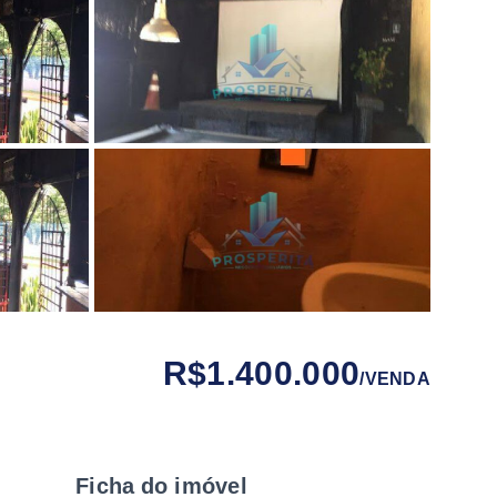
R$1.400.000
/
VENDA
Ficha do imóvel