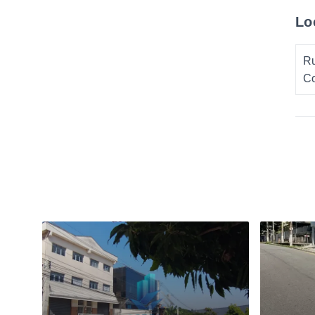
Lo
Ru
Co