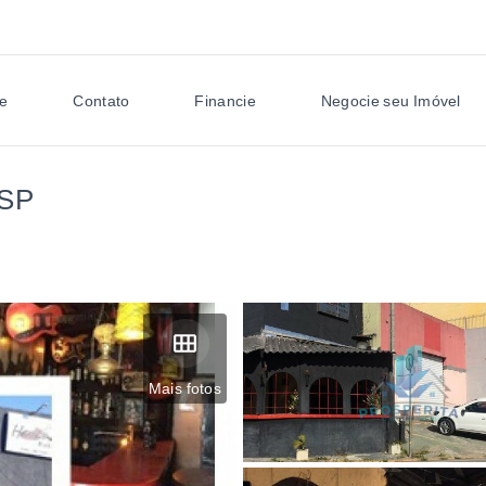
e
Contato
Financie
Negocie seu Imóvel
/SP
Mais fotos