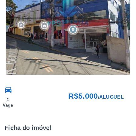
R$5.000
/
ALUGUEL
1
Vaga
Ficha do imóvel