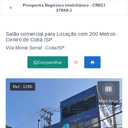
Prosperita Negócios Imobiliários - CRECI
37949-J
Salão comercial para Locação com 200 Metros -
Centro de Cotia /SP
Vila Monte Serrat - Cotia/SP
Compartilhar
Ref.:
1280
Mais fotos