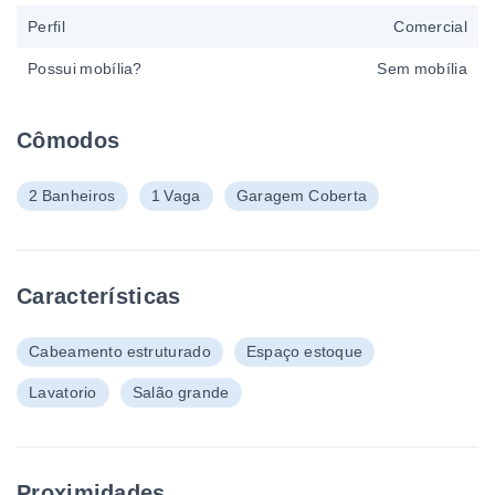
Perfil
Comercial
Possui mobília?
Sem mobília
Cômodos
2 Banheiros
1 Vaga
Garagem Coberta
Características
Cabeamento estruturado
Espaço estoque
Lavatorio
Salão grande
Proximidades