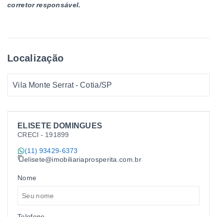
corretor responsável.
Localização
Vila Monte Serrat - Cotia/SP
ELISETE DOMINGUES
CRECI -
191899
(11) 93429-6373
elisete@imobiliariaprosperita.com.br
Nome
Telefone