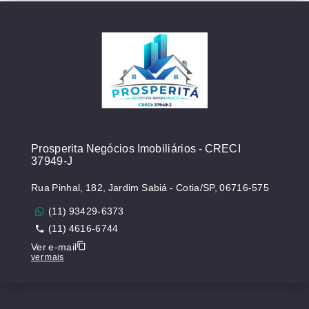
Prosperita Negócios Imobiliários - CRECI
37949-J
Rua Pinhal, 182, Jardim Sabiá - Cotia/SP, 06716-575
(11) 93429-6373
(11) 4616-6744
Ver e-mail
ver mais