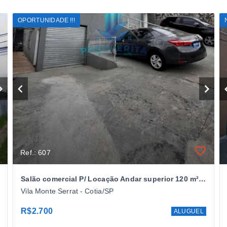
OPORTUNIDADE !!!
Ref.: 607
Salão comercial P/ Locação Andar superior 120 m² - Centro de Cotia - SP
Vila Monte Serrat - Cotia/SP
R$2.700
ALUGUEL