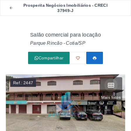
Prosperita Negócios Imobiliários - CRECI
37949-J
Salão comercial para locação
Parque Rincão - Cotia/SP
Compartilhar
Ref.:
2447
Mais fotos