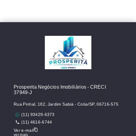
Prosperita Negócios Imobiliários - CRECI
37949-J
Rua Pinhal, 182, Jardim Sabiá - Cotia/SP, 06716-575
(11) 93429-6373
(11) 4616-6744
Ver e-mail
ver mais