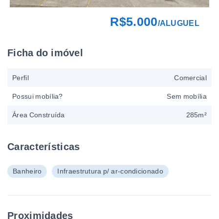
R$5.000
/
ALUGUEL
Ficha do imóvel
Perfil
Comercial
Possui mobília?
Sem mobília
Área Construída
285m²
Características
Banheiro
Infraestrutura p/ ar-condicionado
Proximidades