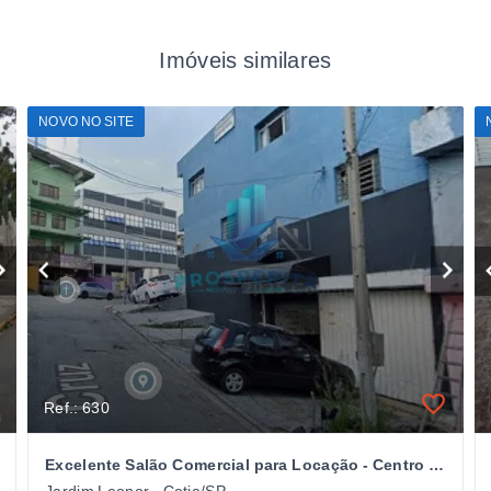
Imóveis similares
NOVO NO SITE
Ref.: 630
Excelente Salão Comercial para Locação - Centro - Cotia/SP
Jardim Leonor - Cotia/SP