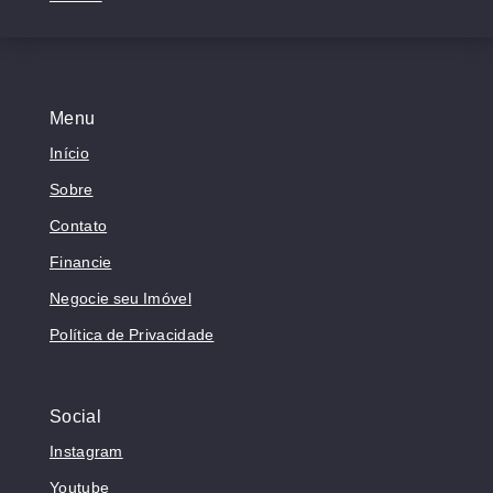
Menu
Início
Sobre
Contato
Financie
Negocie seu Imóvel
Política de Privacidade
Social
Instagram
Youtube