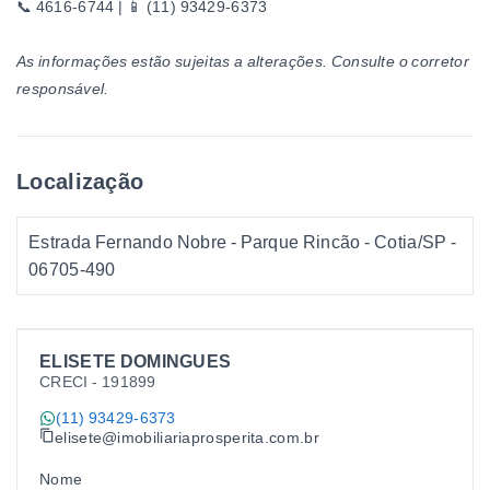
📞 4616-6744 | 📱 (11) 93429-6373
As informações estão sujeitas a alterações. Consulte o corretor
responsável.
Localização
Estrada Fernando Nobre - Parque Rincão - Cotia/SP
-
06705-490
ELISETE DOMINGUES
CRECI -
191899
(11) 93429-6373
elisete@imobiliariaprosperita.com.br
Nome