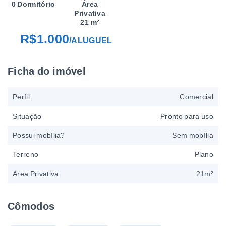
0 Dormitório
Área
Privativa
21 m²
R$1.000
/
ALUGUEL
Ficha do imóvel
Perfil
Comercial
Situação
Pronto para uso
Possui mobília?
Sem mobília
Terreno
Plano
Área Privativa
21m²
Cômodos