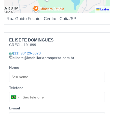
Leaflet
Rua Guido Fechio - Centro - Cotia/SP
ELISETE DOMINGUES
CRECI -
191899
(11) 93429-6373
elisete@imobiliariaprosperita.com.br
Nome
Telefone
E-mail