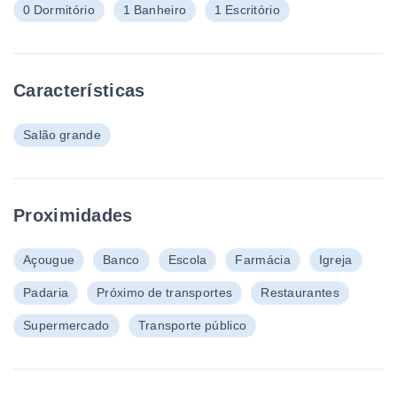
0 Dormitório
1 Banheiro
1 Escritório
Características
Salão grande
Proximidades
Açougue
Banco
Escola
Farmácia
Igreja
Padaria
Próximo de transportes
Restaurantes
Supermercado
Transporte público