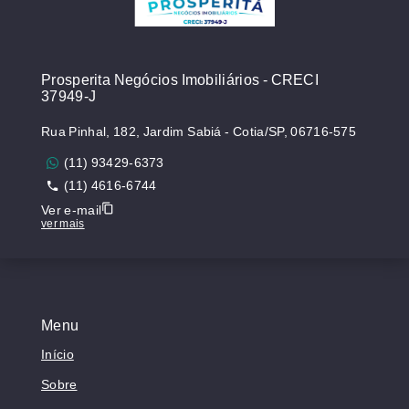
Prosperita Negócios Imobiliários - CRECI
37949-J
Rua Pinhal, 182, Jardim Sabiá - Cotia/SP, 06716-575
(11) 93429-6373
(11) 4616-6744
Ver e-mail
ver mais
Menu
Início
Sobre