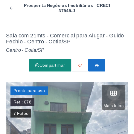
Prosperita Negócios Imobiliários - CRECI
37949-J
Sala com 21mts - Comercial para Alugar - Guido
Fechio - Centro - Cotia/SP
Centro - Cotia/SP
Compartilhar
Pronto para uso
Ref.:
678
Mais fotos
7
Fotos