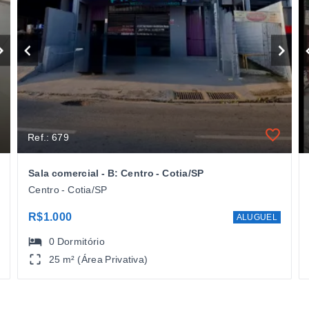
Ref.: 679
Sala comercial - B: Centro - Cotia/SP
Centro - Cotia/SP
R$1.000
ALUGUEL
0
Dormitório
25 m² (Área Privativa)