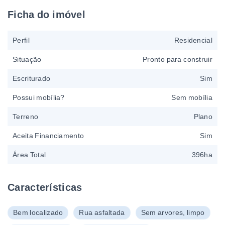
Ficha do imóvel
Perfil
Residencial
Situação
Pronto para construir
Escriturado
Sim
Possui mobília?
Sem mobília
Terreno
Plano
Aceita Financiamento
Sim
Área Total
396ha
Características
Bem localizado
Rua asfaltada
Sem arvores, limpo