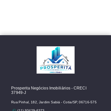
Prosperita Negócios Imobiliários - CRECI
37949-J
Rua Pinhal, 182, Jardim Sabiá - Cotia/SP, 06716-575
(11) 93429-6373