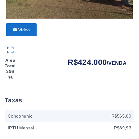
Video
Área
R$424.000
/
VENDA
Total
396
ha
Taxas
Condomínio
R$565,09
IPTU Mensal
R$89,93