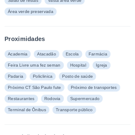
Salão de festas
Vasta área verde
Área verde preservada
Proximidades
Academia
Atacadão
Escola
Farmácia
Feira Livre uma fez seman
Hospital
Igreja
Padaria
Policlinica
Posto de saúde
Próximo CT São Paulo fute
Próximo de transportes
Restaurantes
Rodovia
Supermercado
Terminal de Ônibus
Transporte público