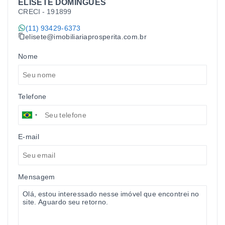
ELISETE DOMINGUES
CRECI -
191899
(11) 93429-6373
elisete@imobiliariaprosperita.com.br
Nome
Telefone
E-mail
Mensagem