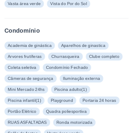
Vasta área verde
Vista do Por do Sol
Condomínio
Academia de ginástica
Aparelhos de ginastica
Arvores frutíferas
Churrasqueira
Clube completo
Coleta seletiva
Condomínio Fechado
Câmeras de segurança
Iluminação externa
Mini Mercado 24hs
Piscina adulto
(1)
Piscina infantil
(1)
Playground
Portaria 24 horas
Portão Elétrico
Quadra poliesportiva
RUAS ASFALTADAS
Ronda motorizada