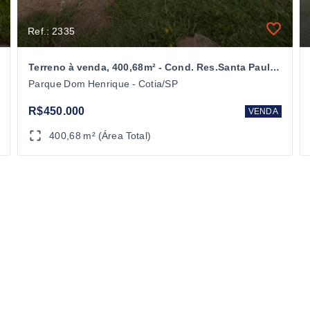
Ref.: 2335
Terreno à venda, 400,68m² - Cond. Res.Santa Paula - Cotia/SP
Parque Dom Henrique - Cotia/SP
R$450.000
VENDA
400,68 m² (Área Total)