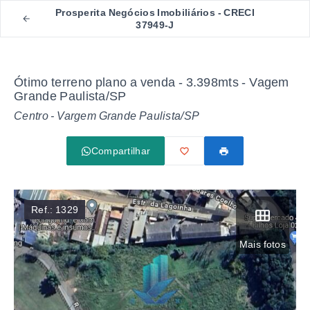
Prosperita Negócios Imobiliários - CRECI
37949-J
Ótimo terreno plano a venda - 3.398mts - Vagem
Grande Paulista/SP
Centro - Vargem Grande Paulista/SP
Compartilhar
Ref.:
1329
Mais fotos