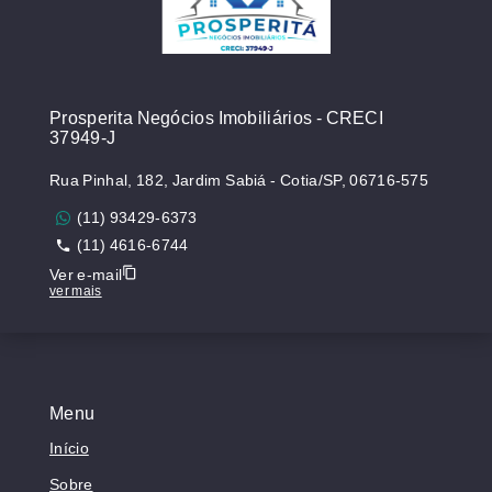
Prosperita Negócios Imobiliários - CRECI
37949-J
Rua Pinhal, 182, Jardim Sabiá - Cotia/SP, 06716-575
(11) 93429-6373
(11) 4616-6744
Ver e-mail
ver mais
Menu
Início
Sobre