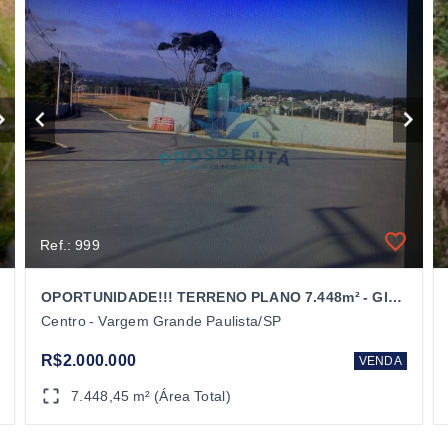
Ref.: 999
OPORTUNIDADE!!! TERRENO PLANO 7.448m² - Gleba A -Vargem Grande Paulista/SP
Centro - Vargem Grande Paulista/SP
R$2.000.000
VENDA
7.448,45 m² (Área Total)