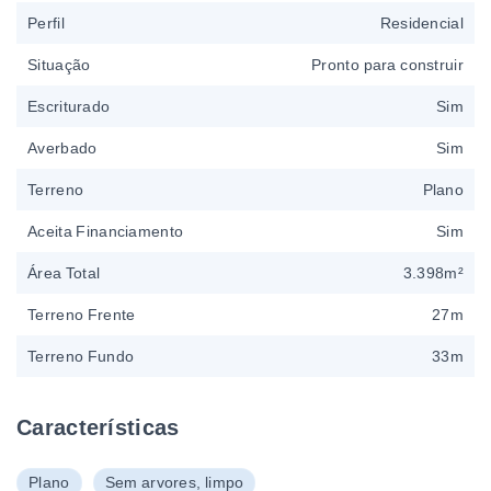
Perfil
Residencial
Situação
Pronto para construir
Escriturado
Sim
Averbado
Sim
Terreno
Plano
Aceita Financiamento
Sim
Área Total
3.398m²
Terreno Frente
27m
Terreno Fundo
33m
Características
Plano
Sem arvores, limpo