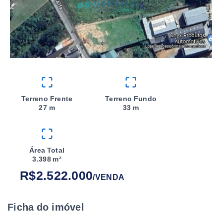
Terreno Frente
Terreno Fundo
27 m
33 m
Área Total
3.398 m²
R$2.522.000
/
VENDA
Ficha do imóvel