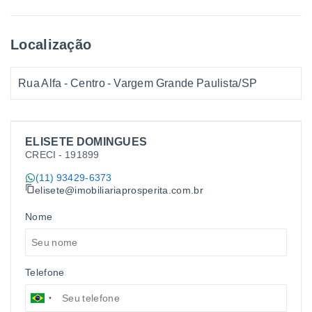
Localização
Rua Alfa - Centro - Vargem Grande Paulista/SP
ELISETE DOMINGUES
CRECI -
191899
(11) 93429-6373
elisete@imobiliariaprosperita.com.br
Nome
Telefone